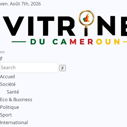
Skip
ven. Août 7th, 2026
to
content
Accueil
Société
Santé
Eco & Business
Politique
Sport
International