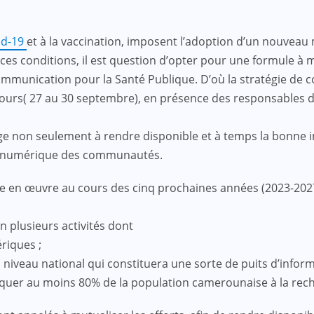
id-19
et à la vaccination, imposent l’adoption d’un nouvea
ces conditions, il est question d’opter pour une formule à
communication pour la Santé Publique. D’où la stratégie d
 jours( 27 au 30 septembre), en présence des responsables du
age non seulement à rendre disponible et à temps la bonne 
t numérique des communautés.
n œuvre au cours des cinq prochaines années (2023-2027), d
n plusieurs activités dont
riques ;
niveau national qui constituera une sorte de puits d’inform
r au moins 80% de la population camerounaise à la reche