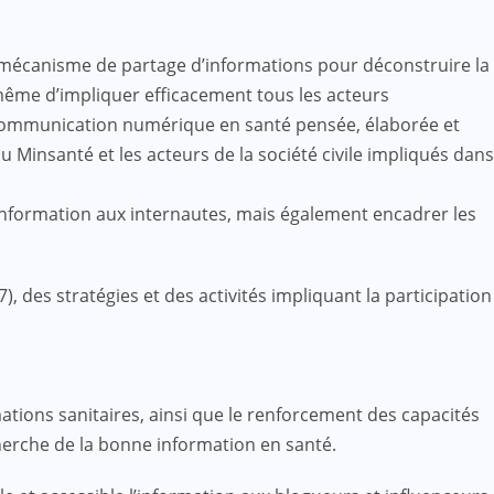
u mécanisme de partage d’informations pour déconstruire la
 même d’impliquer efficacement tous les acteurs
e communication numérique en santé pensée, élaborée et
 Minsanté et les acteurs de la société civile impliqués dans
information aux internautes, mais également encadrer les
es stratégies et des activités impliquant la participation
ations sanitaires, ainsi que le renforcement des capacités
rche de la bonne information en santé.