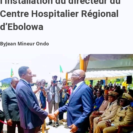
l’installation du directeur du
Centre Hospitalier Régional
d’Ebolowa
By
Jean Mineur Ondo