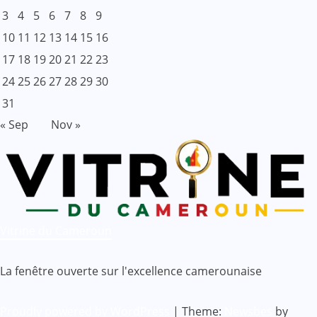
3
4
5
6
7
8
9
10
11
12
13
14
15
16
17
18
19
20
21
22
23
24
25
26
27
28
29
30
31
« Sep
Nov »
Vitrine du Cameroun
La fenêtre ouverte sur l'excellence camerounaise
Proudly powered by WordPress
|
Theme:
Newsbes
by