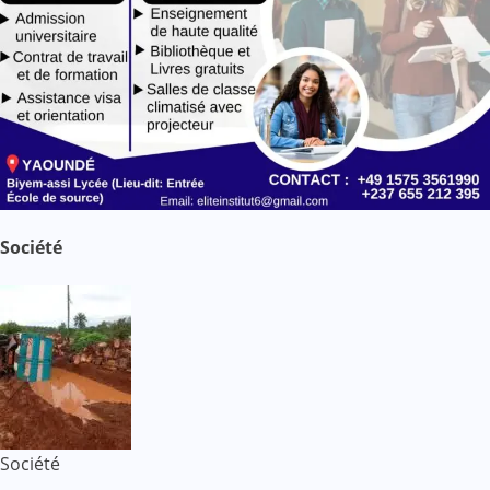
Société
Société