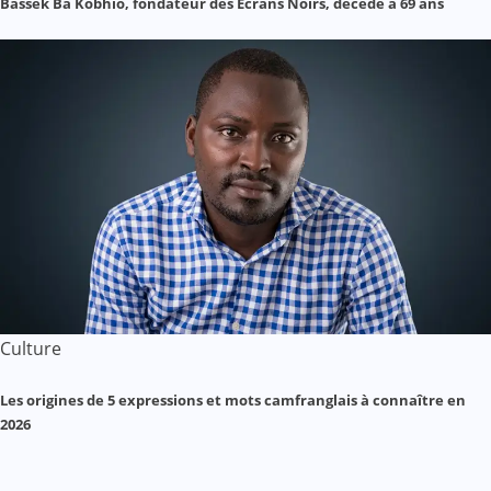
Bassek Ba Kobhio, fondateur des Écrans Noirs, décède à 69 ans
Culture
Les origines de 5 expressions et mots camfranglais à connaître en
2026