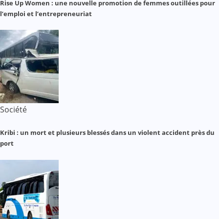
Rise Up Women : une nouvelle promotion de femmes outillées pour
l’emploi et l’entrepreneuriat
Société
Kribi : un mort et plusieurs blessés dans un violent accident près du
port