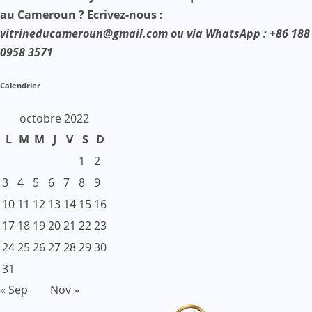
au Cameroun ? Ecrivez-nous :
vitrineducameroun@gmail.com ou via WhatsApp : +86 188
0958 3571
Calendrier
octobre 2022
L
M
M
J
V
S
D
1
2
3
4
5
6
7
8
9
10
11
12
13
14
15
16
17
18
19
20
21
22
23
24
25
26
27
28
29
30
31
« Sep
Nov »