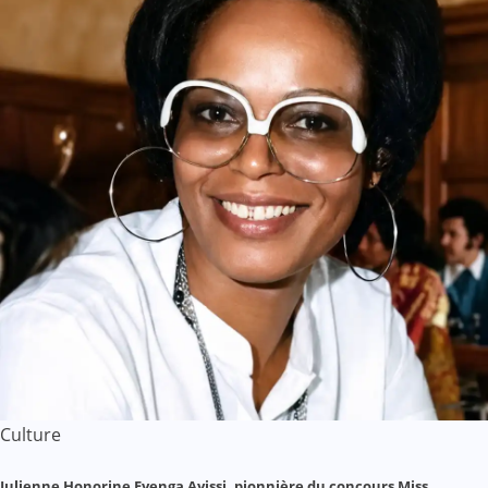
Culture
Julienne Honorine Eyenga Ayissi, pionnière du concours Miss