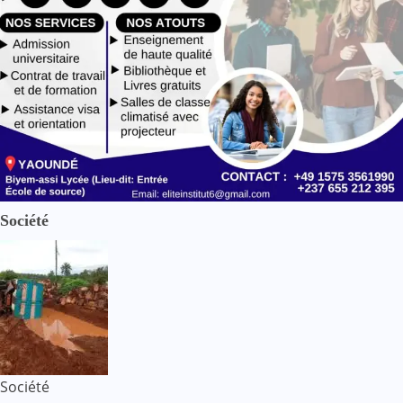
Société
Société