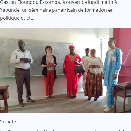
Gaston Eloundou Essomba, à ouvert ce lundi matin à
Yaoundé, un séminaire panafricain de formation en
politique et et…
Société