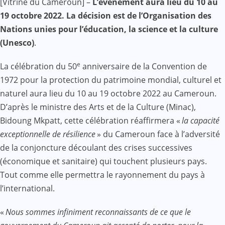
[Vitrine du Cameroun] –
L’évènement aura lieu du 10 au
Mail
19 octobre 2022. La décision est de l’Organisation des
Nations unies pour l’éducation, la science et la culture
(Unesco)
.
e
La célébration du 50
anniversaire de la Convention de
1972 pour la protection du patrimoine mondial, culturel et
naturel aura lieu du 10 au 19 octobre 2022 au Cameroun.
D’après le ministre des Arts et de la Culture (Minac),
Bidoung Mkpatt, cette célébration réaffirmera «
la capacité
exceptionnelle de résilience
» du Cameroun face à l’adversité
de la conjoncture découlant des crises successives
(économique et sanitaire) qui touchent plusieurs pays.
Tout comme elle permettra le rayonnement du pays à
l’international.
«
Nous sommes infiniment reconnaissants de ce que le