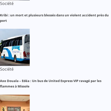
Société
Kribi : un mort et plusieurs blessés dans un violent accident près du
port
Société
Axe Douala – Edéa : Un bus de United Express VIP ravagé par les
flammes à Missole