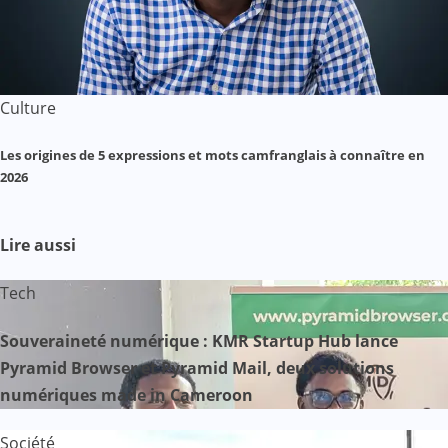
Culture
Les origines de 5 expressions et mots camfranglais à connaître en
2026
Lire aussi
Tech
Souveraineté numérique : KMR Startup Hub lance
Pyramid Browser et Pyramid Mail, deux solutions
numériques made in Cameroon
Société