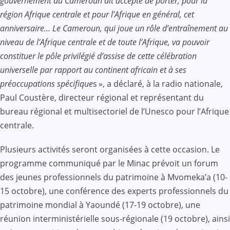
gouvernement du Cameroun ait accepté de porter, pour la
région Afrique centrale et pour l’Afrique en général, cet
anniversaire… Le Cameroun, qui joue un rôle d’entraînement au
niveau de l’Afrique centrale et de toute l’Afrique, va pouvoir
constituer le pôle privilégié d’assise de cette célébration
universelle par rapport au continent africain et à ses
préoccupations spécifique
s
», a déclaré, à la radio nationale,
Paul Coustère, directeur régional et représentant du
bureau régional et multisectoriel de l’Unesco pour l’Afrique
centrale.
Plusieurs activités seront organisées à cette occasion. Le
programme communiqué par le Minac prévoit un forum
des jeunes professionnels du patrimoine à Mvomeka’a (10-
15 octobre), une conférence des experts professionnels du
patrimoine mondial à Yaoundé (17-19 octobre), une
réunion interministérielle sous-régionale (19 octobre), ainsi