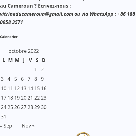
au Cameroun ? Ecrivez-nous :
vitrineducameroun@gmail.com ou via WhatsApp : +86 188
0958 3571
Calendrier
octobre 2022
L
M
M
J
V
S
D
1
2
3
4
5
6
7
8
9
10
11
12
13
14
15
16
17
18
19
20
21
22
23
24
25
26
27
28
29
30
31
« Sep
Nov »