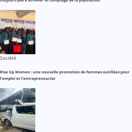
toujours pas à achever le comptage de la population
Société
Rise Up Women : une nouvelle promotion de femmes outillées pour
l’emploi et l’entrepreneuriat