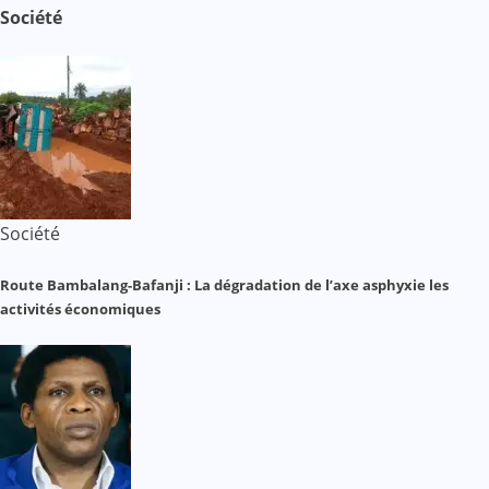
Société
Société
Route Bambalang-Bafanji : La dégradation de l’axe asphyxie les
activités économiques