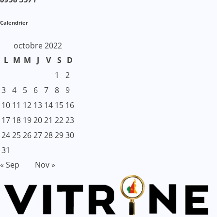
Calendrier
octobre 2022
L
M
M
J
V
S
D
1
2
3
4
5
6
7
8
9
10
11
12
13
14
15
16
17
18
19
20
21
22
23
24
25
26
27
28
29
30
31
« Sep
Nov »