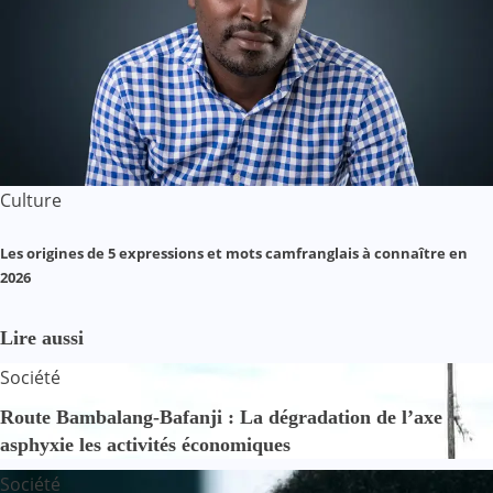
Culture
Les origines de 5 expressions et mots camfranglais à connaître en
2026
Lire aussi
Société
Route Bambalang-Bafanji : La dégradation de l’axe
asphyxie les activités économiques
Société