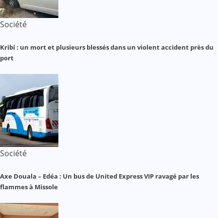
Société
Kribi : un mort et plusieurs blessés dans un violent accident près du
port
Société
Axe Douala – Edéa : Un bus de United Express VIP ravagé par les
flammes à Missole