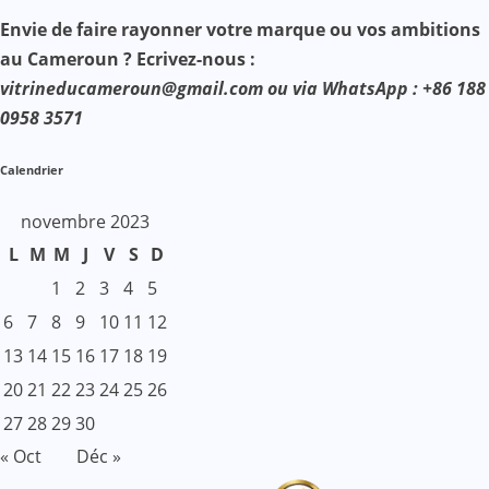
Envie de faire rayonner votre marque ou vos ambitions
au Cameroun ? Ecrivez-nous :
vitrineducameroun@gmail.com ou via WhatsApp : +86 188
0958 3571
Calendrier
novembre 2023
L
M
M
J
V
S
D
1
2
3
4
5
6
7
8
9
10
11
12
13
14
15
16
17
18
19
20
21
22
23
24
25
26
27
28
29
30
« Oct
Déc »