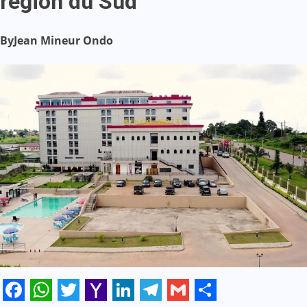
région du Sud
By
Jean Mineur Ondo