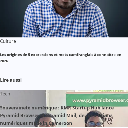
Culture
Les origines de 5 expressions et mots camfranglais à connaître en
2026
Lire aussi
Tech
Souveraineté numérique : KMR Startup Hub lance
Pyramid Browser et Pyramid Mail, deux solutions
numériques made in Cameroon