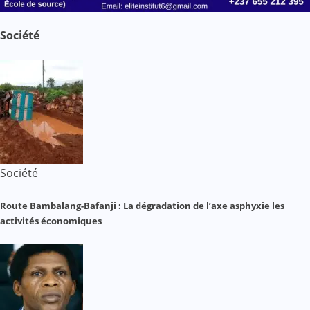
Société
Société
Route Bambalang-Bafanji : La dégradation de l’axe asphyxie les
activités économiques