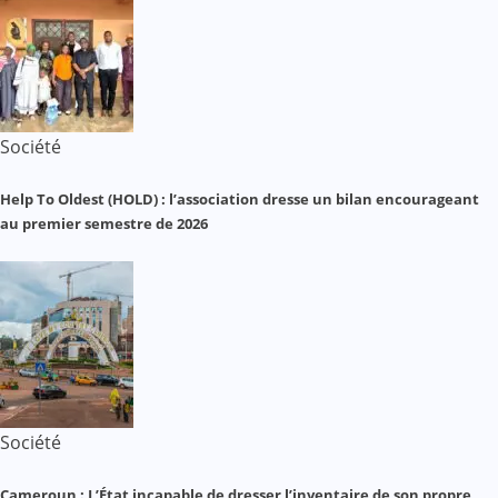
Société
Help To Oldest (HOLD) : l’association dresse un bilan encourageant
au premier semestre de 2026
Société
Cameroun : L’État incapable de dresser l’inventaire de son propre