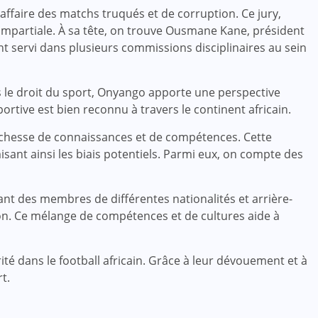
’affaire des matchs truqués et de corruption. Ce jury,
impartiale. À sa tête, on trouve Ousmane Kane, président
t servi dans plusieurs commissions disciplinaires au sein
s le droit du sport, Onyango apporte une perspective
ortive est bien reconnu à travers le continent africain.
ichesse de connaissances et de compétences. Cette
isant ainsi les biais potentiels. Parmi eux, on compte des
grant des membres de différentes nationalités et arrière-
tion. Ce mélange de compétences et de cultures aide à
ité dans le football africain. Grâce à leur dévouement et à
t.