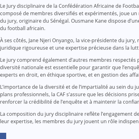
Le Jury disciplinaire de la Confédération Africaine de Foot
composé de membres diversifiés et expérimentés, joue un r
du jury, originaire du Sénégal. Ousmane Kane dispose d’une 
du football africain.
À ses côtés, Jane Njeri Onyango, la vice-présidente du jur
juridique rigoureuse et une expertise précieuse dans la lutt
Le jury comprend également d’autres membres respectés pr
diversité nationale est essentielle pour garantir que l’enqu
experts en droit, en éthique sportive, et en gestion des affai
L’importance de la diversité et de l’impartialité au sein du 
plans professionnels, la CAF s’assure que les décisions pri
renforcer la crédibilité de l’enquête et à maintenir la confi
La composition du jury disciplinaire reflète l’engagement de 
leur expertise, les membres du jury jouent un rôle indispe