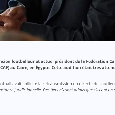
ancien footballeur et actuel président de la Fédération Ca
(CAF) au Caire, en Égypte. Cette audition était très atte
all avait sollicité la retransmission en directe de l’audienc
stance juridictionnelle. Des tiers n’y sont admis que s’ils ont un 