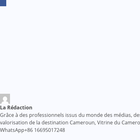
La Rédaction
Grâce à des professionnels issus du monde des médias, des af
valorisation de la destination Cameroun, Vitrine du Came
WhatsApp+86 16695017248