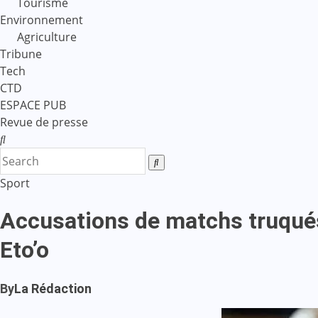
Tourisme
Environnement
Agriculture
Tribune
Tech
CTD
ESPACE PUB
Revue de presse
Sport
Accusations de matchs truqués
Eto’o
By
La Rédaction