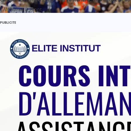
Alphonse Dupont
PUBLICITE