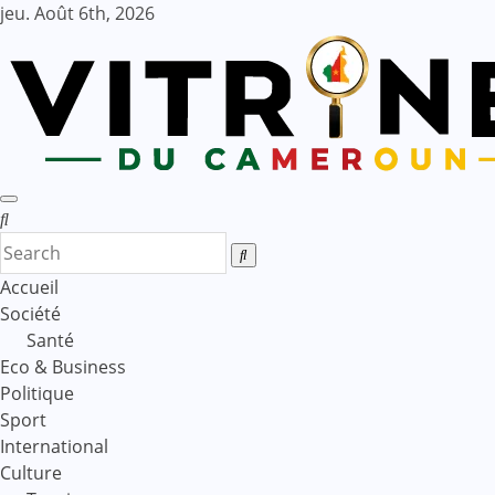
Skip
jeu. Août 6th, 2026
to
content
Accueil
Société
Santé
Eco & Business
Politique
Sport
International
Culture