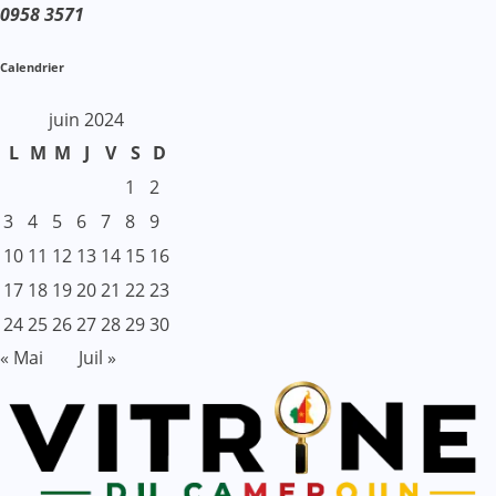
0958 3571
Calendrier
juin 2024
L
M
M
J
V
S
D
1
2
3
4
5
6
7
8
9
10
11
12
13
14
15
16
17
18
19
20
21
22
23
24
25
26
27
28
29
30
« Mai
Juil »