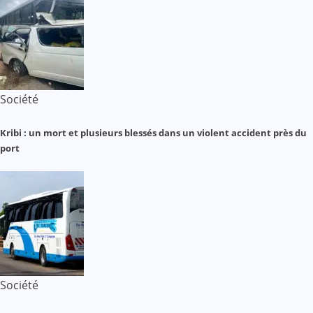
Société
Kribi : un mort et plusieurs blessés dans un violent accident près du
port
Société