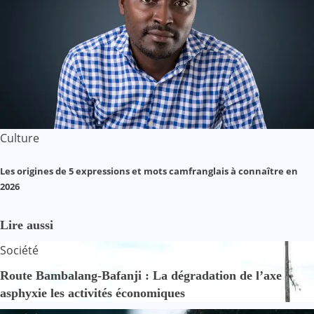
Culture
Les origines de 5 expressions et mots camfranglais à connaître en
2026
Lire aussi
Société
Route Bambalang-Bafanji : La dégradation de l’axe
asphyxie les activités économiques