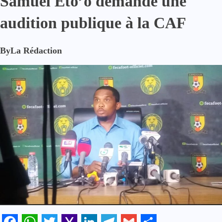
Samuel Eto’o demande une
audition publique à la CAF
By
La Rédaction