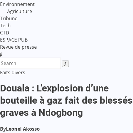
Environnement
Agriculture
Tribune
Tech
CTD
ESPACE PUB
Revue de presse
Faits divers
Douala : L’explosion d’une
bouteille à gaz fait des blessés
graves à Ndogbong
By
Leonel Akosso