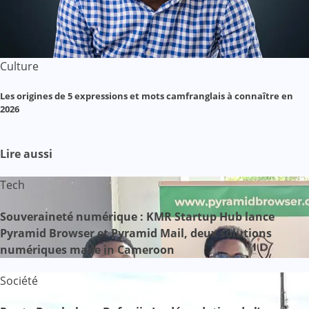
Culture
Les origines de 5 expressions et mots camfranglais à connaître en
2026
Lire aussi
Tech
Souveraineté numérique : KMR Startup Hub lance
Pyramid Browser et Pyramid Mail, deux solutions
numériques made in Cameroon
Société