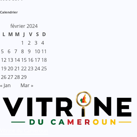
Calendrier
février 2024
L
M
M
J
V
S
D
1
2
3
4
5
6
7
8
9
10
11
12
13
14
15
16
17
18
19
20
21
22
23
24
25
26
27
28
29
« Jan
Mar »
Vitrine du Cameroun