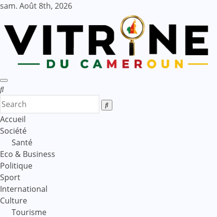
Skip
sam. Août 8th, 2026
to
content
Accueil
Société
Santé
Eco & Business
Politique
Sport
International
Culture
Tourisme