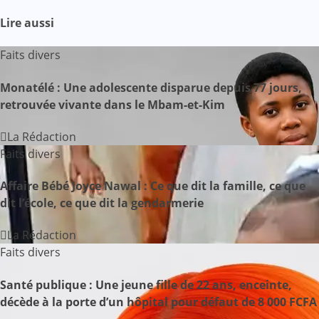
Lire aussi
Faits divers
Monatélé : Une adolescente disparue depuis 77 jours,
retrouvée vivante dans le Mbam-et-Kim
La Rédaction
Faits divers
Affaire Bébé Joyce Nawal : Ce que dit la famille, ce que
dit l’école, ce que dit la gendarmerie
La Rédaction
Faits divers
Santé publique : Une jeune fille de 22 ans, enceinte,
décède à la porte d’un hôpital pour défaut de 8 000 FCFA