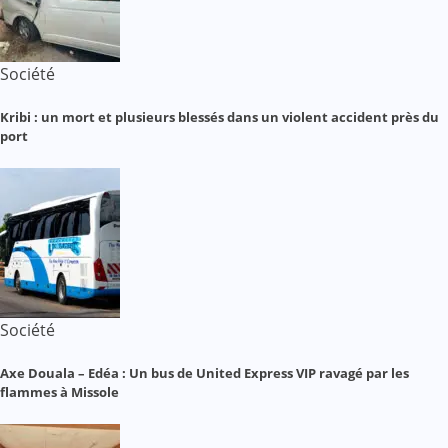
Société
Kribi : un mort et plusieurs blessés dans un violent accident près du
port
Société
Axe Douala – Edéa : Un bus de United Express VIP ravagé par les
flammes à Missole