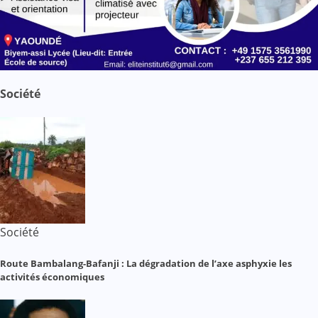
Société
Société
Route Bambalang-Bafanji : La dégradation de l’axe asphyxie les
activités économiques