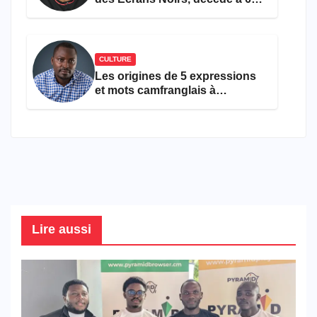
ans
CULTURE
Les origines de 5 expressions
et mots camfranglais à
connaître en 2026
Lire aussi