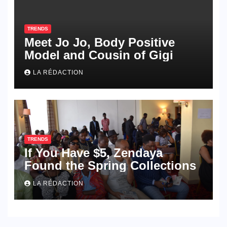
TRENDS
Meet Jo Jo, Body Positive
Model and Cousin of Gigi
LA RÉDACTION
TRENDS
If You Have $5, Zendaya
Found the Spring Collections
LA RÉDACTION