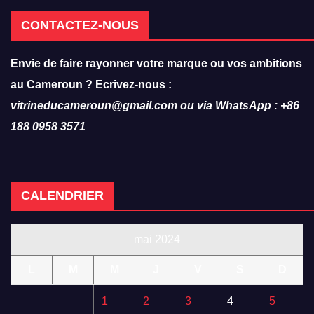
CONTACTEZ-NOUS
Envie de faire rayonner votre marque ou vos ambitions
au Cameroun ? Ecrivez-nous :
vitrineducameroun@gmail.com ou via WhatsApp : +86
188 0958 3571
CALENDRIER
mai 2024
L
M
M
J
V
S
D
1
2
3
4
5