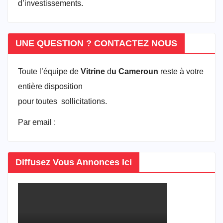
d’investissements.
UNE QUESTION ? CONTACTEZ NOUS
Toute l’équipe de
Vitrine
d
u Cameroun
reste à votre
entière disposition
pour toutes sollicitations.
Par email :
vitrineducameroun@gmail.com
Diffusez Vous Annonces Ici