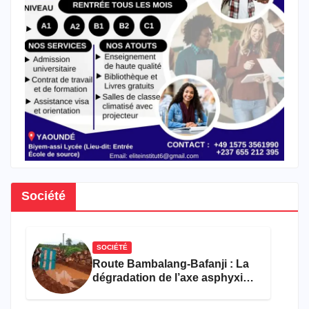
Société
SOCIÉTÉ
Route Bambalang-Bafanji : La
dégradation de l’axe asphyxie
les activités économiques