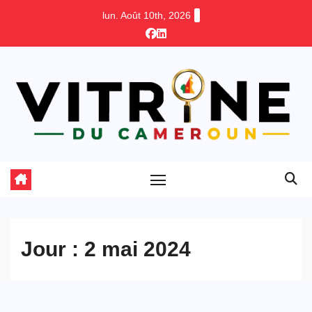
Skip
lun. Août 10th, 2026
to
content
Jour :
2 mai 2024