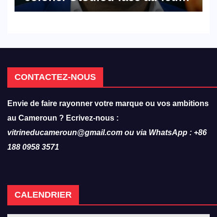
croisé des avocats de la
défense
CONTACTEZ-NOUS
Envie de faire rayonner votre marque ou vos ambitions
au Cameroun ? Ecrivez-nous :
vitrineducameroun@gmail.com ou via WhatsApp : +86
188 0958 3571
CALENDRIER