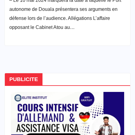
– Le 10 mai 2024 marquera la date à laquelle le Port
autonome de Douala présentera ses arguments en
défense lors de l’audience. Allégations L’affaire
opposant le Cabinet Atou au…
PUBLICITE