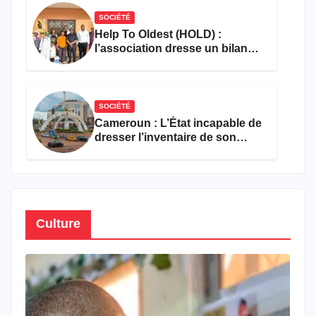
SOCIÉTÉ
Help To Oldest (HOLD) :
l’association dresse un bilan
encourageant au premier
semestre de 2026
SOCIÉTÉ
Cameroun : L’État incapable de
dresser l’inventaire de son
propre patrimoine
Culture