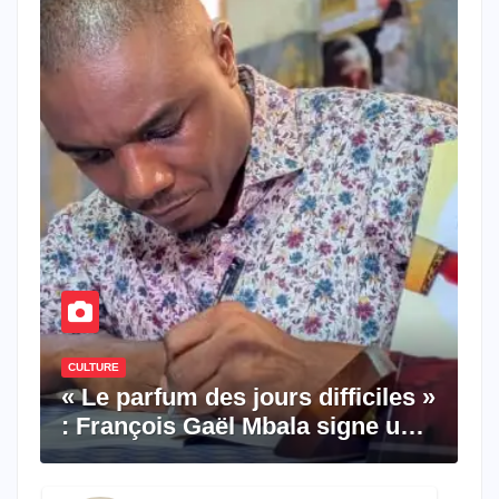
CULTURE
« Le parfum des jours difficiles »
: François Gaël Mbala signe un
premier roman porté par la
résilience et l’espoir