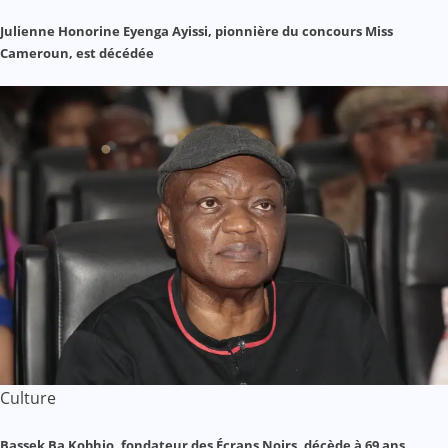
Julienne Honorine Eyenga Ayissi, pionnière du concours Miss
Cameroun, est décédée
Culture
Bassek Ba Kobhio, fondateur des Écrans Noirs, décède à 69 ans