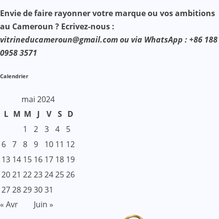
Envie de faire rayonner votre marque ou vos ambitions
au Cameroun ? Ecrivez-nous :
vitrineducameroun@gmail.com ou via WhatsApp : +86 188
0958 3571
Calendrier
mai 2024
L
M
M
J
V
S
D
1
2
3
4
5
6
7
8
9
10
11
12
13
14
15
16
17
18
19
20
21
22
23
24
25
26
27
28
29
30
31
« Avr
Juin »