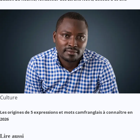
Culture
Les origines de 5 expressions et mots camfranglais à connaître en
2026
Lire aussi