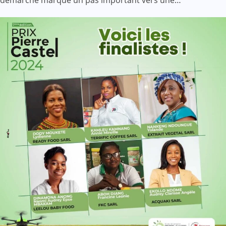
démarche marque un pas important vers une…