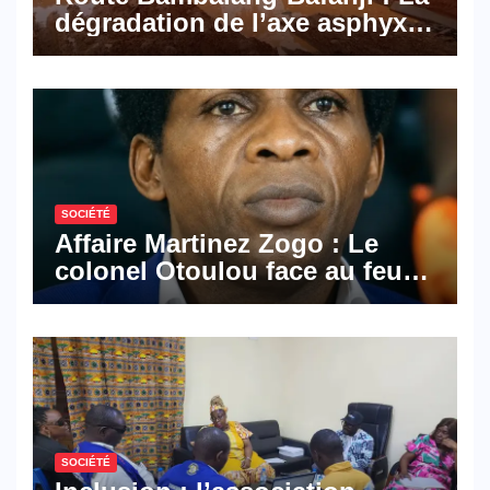
dégradation de l’axe asphyxie
les activités économiques
SOCIÉTÉ
Affaire Martinez Zogo : Le
colonel Otoulou face au feu
croisé des avocats de la
défense
SOCIÉTÉ