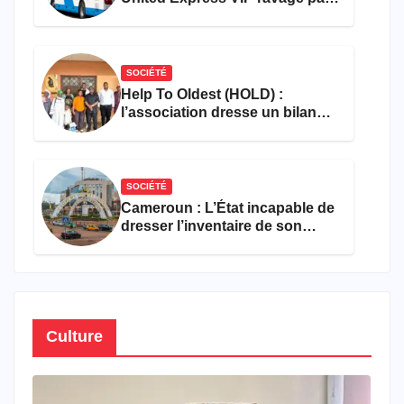
les flammes à Missole
SOCIÉTÉ
Help To Oldest (HOLD) :
l’association dresse un bilan
encourageant au premier
semestre de 2026
SOCIÉTÉ
Cameroun : L’État incapable de
dresser l’inventaire de son
propre patrimoine
Culture