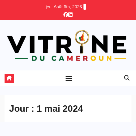
Skip
jeu. Août 6th, 2026
to
content
Jour :
1 mai 2024