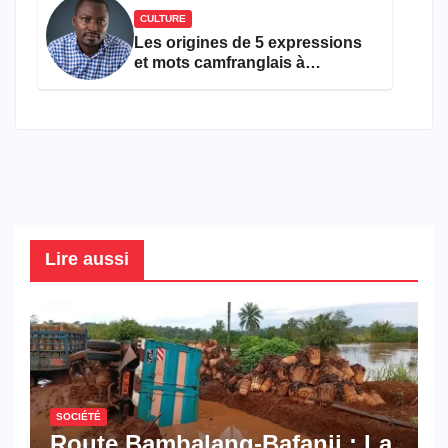
CULTURE
Les origines de 5 expressions
et mots camfranglais à
connaître en 2026
Lire aussi
SOCIÉTÉ
Route Bambalang-Bafanji : La