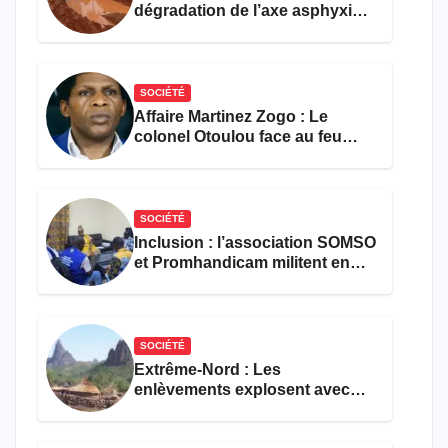
dégradation de l’axe asphyxie
les activités économiques
SOCIÉTÉ
Affaire Martinez Zogo : Le
colonel Otoulou face au feu
croisé des avocats de la
défense
SOCIÉTÉ
Inclusion : l’association SOMSO
et Promhandicam militent en
faveur d’une réforme des
formations en hôtellerie-
restauration
SOCIÉTÉ
Extrême-Nord : Les
enlèvements explosent avec
308 victimes en trois mois