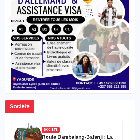
Société
SOCIÉTÉ
Route Bambalang-Bafanji : La