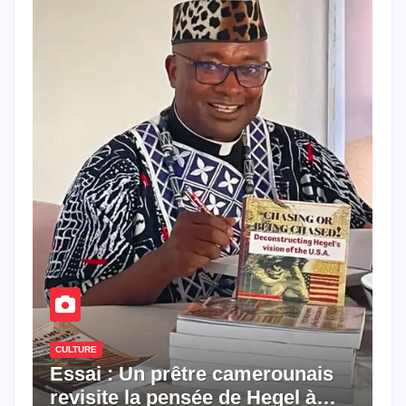
CULTURE
Essai : Un prêtre camerounais
revisite la pensée de Hegel à