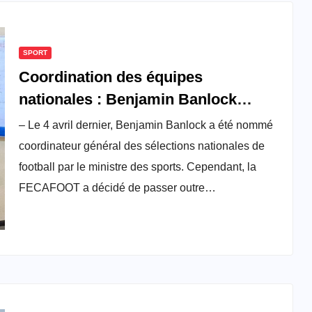
SPORT
Coordination des équipes
nationales : Benjamin Banlock
écarté par la Fecafoot
– Le 4 avril dernier, Benjamin Banlock a été nommé
coordinateur général des sélections nationales de
football par le ministre des sports. Cependant, la
FECAFOOT a décidé de passer outre…