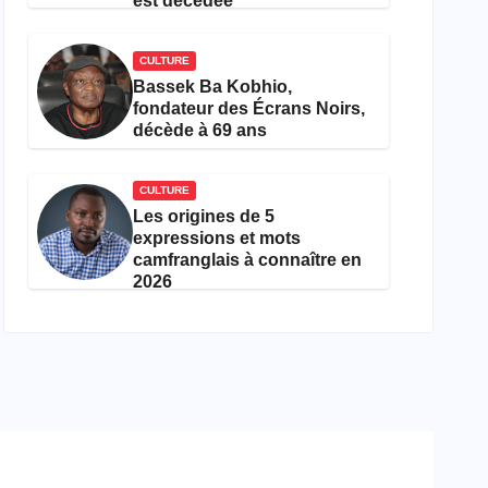
est décédée
CULTURE
Bassek Ba Kobhio,
fondateur des Écrans Noirs,
décède à 69 ans
CULTURE
Les origines de 5
expressions et mots
camfranglais à connaître en
2026