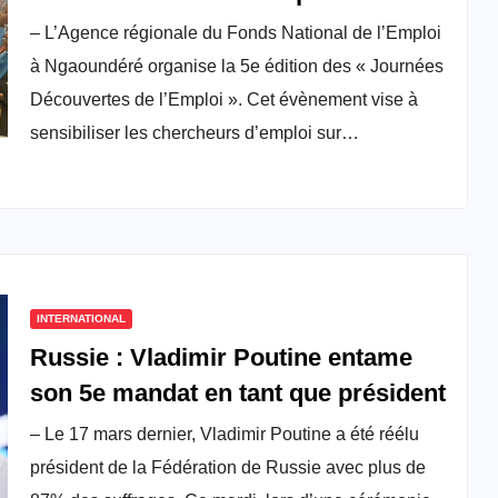
ses portes aux chercheurs d’emploi
– L’Agence régionale du Fonds National de l’Emploi
à Ngaoundéré organise la 5e édition des « Journées
Découvertes de l’Emploi ». Cet évènement vise à
sensibiliser les chercheurs d’emploi sur…
INTERNATIONAL
Russie : Vladimir Poutine entame
son 5e mandat en tant que président
– Le 17 mars dernier, Vladimir Poutine a été réélu
président de la Fédération de Russie avec plus de