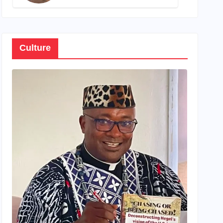
son propre patrimoine
Culture