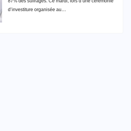
87% des suffrages. Ce mardi, lors d’une cérémonie
d’investiture organisée au…