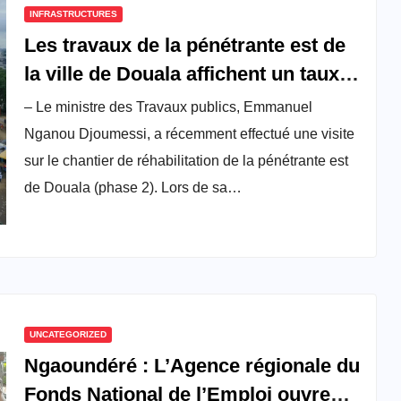
INFRASTRUCTURES
Les travaux de la pénétrante est de
la ville de Douala affichent un taux
d’avancement de 58%
– Le ministre des Travaux publics, Emmanuel
Nganou Djoumessi, a récemment effectué une visite
sur le chantier de réhabilitation de la pénétrante est
de Douala (phase 2). Lors de sa…
UNCATEGORIZED
Ngaoundéré : L’Agence régionale du
Fonds National de l’Emploi ouvre