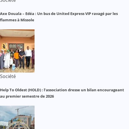
Axe Douala – Edéa : Un bus de United Express VIP ravagé par les
flammes à Missole
Société
Help To Oldest (HOLD) : l’association dresse un bilan encourageant
au premier semestre de 2026