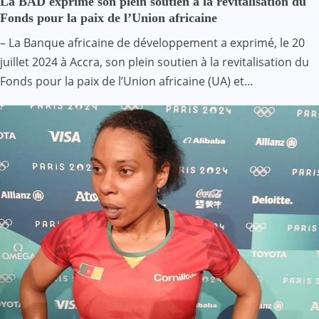
La BAD exprime son plein soutien à la revitalisation du
Fonds pour la paix de l’Union africaine
– La Banque africaine de développement a exprimé, le 20
juillet 2024 à Accra, son plein soutien à la revitalisation du
Fonds pour la paix de l’Union africaine (UA) et…