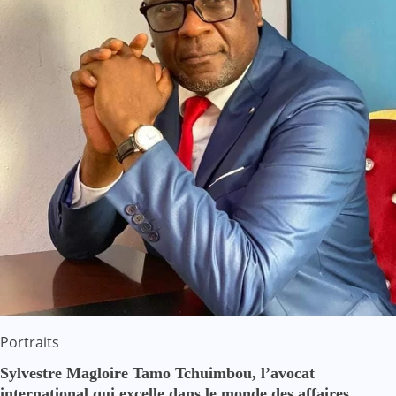
Portraits
Sylvestre Magloire Tamo Tchuimbou, l’avocat
international qui excelle dans le monde des affaires