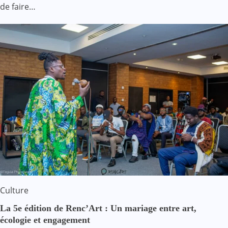
de faire…
Culture
La 5e édition de Renc’Art : Un mariage entre art,
écologie et engagement