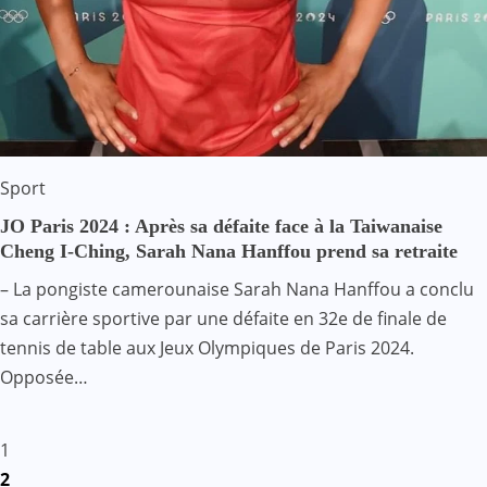
Sport
JO Paris 2024 : Après sa défaite face à la Taiwanaise
Cheng I-Ching, Sarah Nana Hanffou prend sa retraite
– La pongiste camerounaise Sarah Nana Hanffou a conclu
sa carrière sportive par une défaite en 32e de finale de
tennis de table aux Jeux Olympiques de Paris 2024.
Opposée…
Pagination
1
2