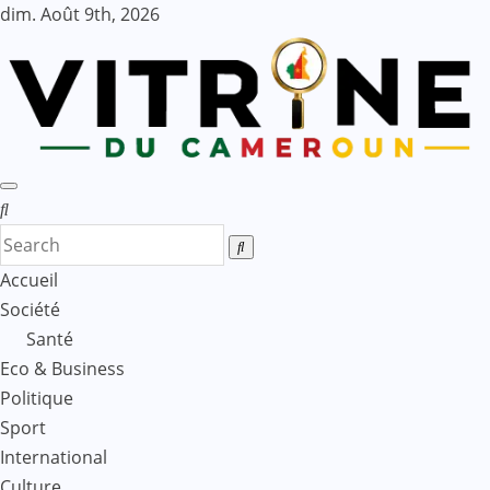
Skip
dim. Août 9th, 2026
to
content
Accueil
Société
Santé
Eco & Business
Politique
Sport
International
Culture