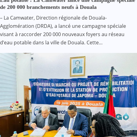
Eau potable : La Camwater lance une campagne spéciale
de 200 000 branchements neufs à Douala
– La Camwater, Direction régionale de Douala-
Agglomération (DRDA), a lancé une campagne spéciale
visant à raccorder 200 000 nouveaux foyers au réseau
d’eau potable dans la ville de Douala. Cette…