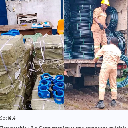
Société