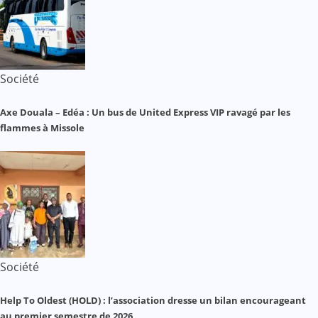
Société
Axe Douala – Edéa : Un bus de United Express VIP ravagé par les
flammes à Missole
Société
Help To Oldest (HOLD) : l’association dresse un bilan encourageant
au premier semestre de 2026