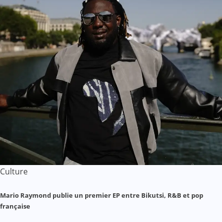
Culture
Mario Raymond publie un premier EP entre Bikutsi, R&B et pop
française