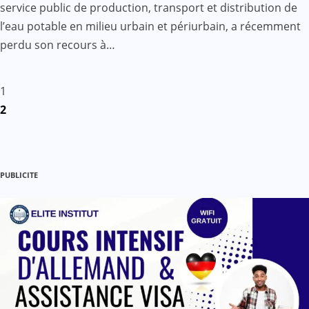
service public de production, transport et distribution de
l’eau potable en milieu urbain et périurbain, a récemment
perdu son recours à…
Pagination
1
2
des
publications
PUBLICITE