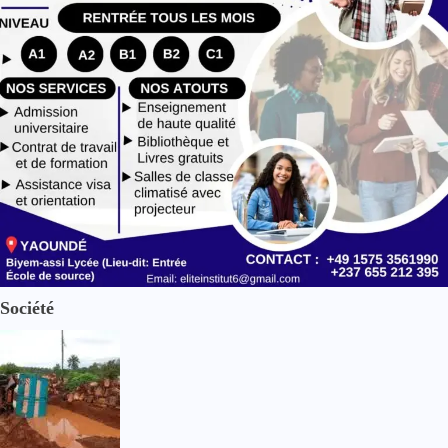
Société