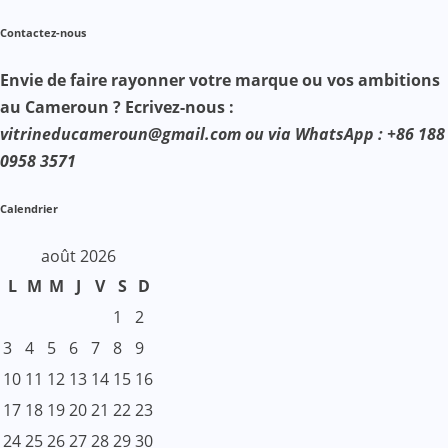
Contactez-nous
Envie de faire rayonner votre marque ou vos ambitions
au Cameroun ? Ecrivez-nous :
vitrineducameroun@gmail.com ou via WhatsApp : +86 188
0958 3571
Calendrier
août 2026
L
M
M
J
V
S
D
1
2
3
4
5
6
7
8
9
10
11
12
13
14
15
16
17
18
19
20
21
22
23
24
25
26
27
28
29
30