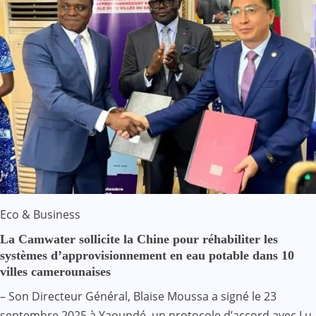
Eco & Business
La Camwater sollicite la Chine pour réhabiliter les
systèmes d’approvisionnement en eau potable dans 10
villes camerounaises
– Son Directeur Général, Blaise Moussa a signé le 23
septembre 2025 à Yaoundé, un protocole d’accord avec Lu