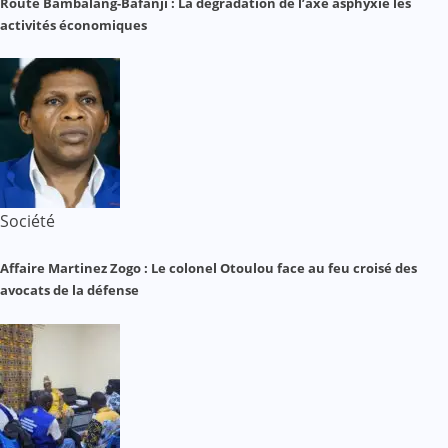
Route Bambalang-Bafanji : La dégradation de l’axe asphyxie les
activités économiques
Société
Affaire Martinez Zogo : Le colonel Otoulou face au feu croisé des
avocats de la défense