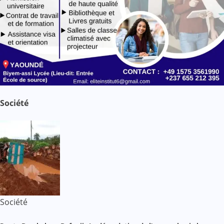
Société
Société