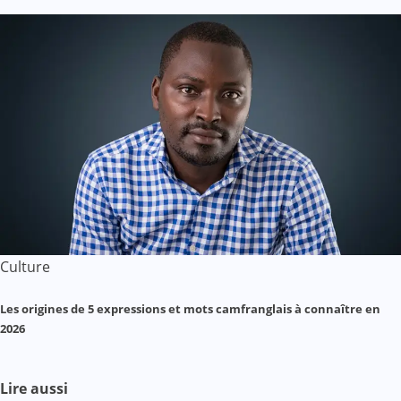
Culture
Les origines de 5 expressions et mots camfranglais à connaître en
2026
Lire aussi