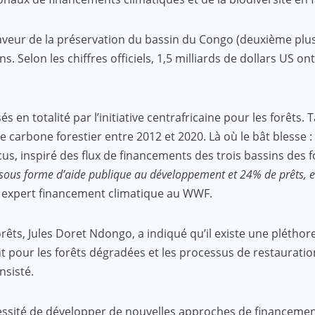
 faveur de la préservation du bassin du Congo (deuxième plu
ns. Selon les chiffres officiels, 1,5 milliards de dollars US 
 en totalité par l’initiative centrafricaine pour les forêts.
 carbone forestier entre 2012 et 2020. Là où le bât blesse 
cus, inspiré des flux de financements des trois bassins des
ous forme d’aide publique au développement et 24% de prêts, et e
 expert financement climatique au WWF.
orêts, Jules Doret Ndongo, a indiqué qu’il existe une plét
our les forêts dégradées et les processus de restauration, 
nsisté.
sité de développer de nouvelles approches de financement 