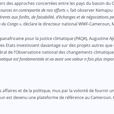
ler vers des approches concertées entre les pays du bassin du
sources en contrepartie de nos efforts »
, fait observer Kemajou
ents aux forêts, de faisabilité, d’échanges et de négociations p
n du Congo »
, déclare le directeur national WWF-Cameroun, 
 panafricaine pour la justice climatique (
PACJA
), Augustine
Nj
les Etats investissent davantage sur des projets autres que 
néral de l’Observatoire national des changements climatiqu
atique est fondamentale et va avoir une valeur n fois plus impor
faires et de la politique, mus par la volonté de fournir une
roun est devenu une plateforme de référence au Cameroun.