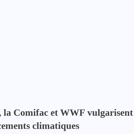
la Comifac et WWF vulgarisent l
cements climatiques