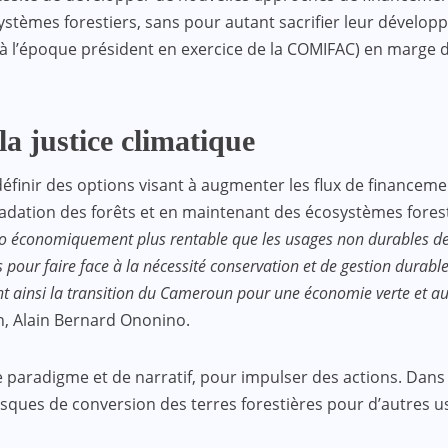
stèmes forestiers, sans pour autant sacrifier leur développe
à l’époque président en exercice de la COMIFAC) en marge d
la justice climatique
finir des options visant à augmenter les flux de financement
dation des forêts et en maintenant des écosystèmes forestie
ngo économiquement plus rentable que les usages non durables des 
our faire face à la nécessité conservation et de gestion durabl
nt ainsi la transition du Cameroun pour une économie verte et a
n, Alain Bernard Ononino.
 de paradigme et de narratif, pour impulser des actions. Dan
risques de conversion des terres forestières pour d’autres 