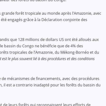
s grande forêt tropicale au monde après l’Amazonie, avec
ont été engagés grâce à la Déclaration conjointe des
 Tandis que 128 millions de dollars US ont été alloués aux
: le bassin du Congo ne bénéficie que de 4% des
 forêts tropicales de l’Amazonie, du Mékong-Bornéo et du
st le plus souvent lié à des procédures et des conditions
hore de mécanismes de financements, avec des procédures
il est a contrario inadapté pour les forêts du bassin du
de leurs forêts qui reconnaissent leurs efforts de