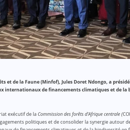
s et de la Faune (Minfof), Jules Doret Ndongo, a présidé 
x internationaux de financements climatiques et de la bi
riat exécutif de la
Commission des forêts d’Afrique centrale (
COM
 engagements politiques et de consolider la synergie autour 
ionaux de financements climatiques et de la biodiversité en