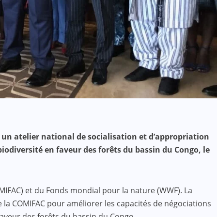
un atelier national de socialisation et d’appropriation
odiversité en faveur des forêts du bassin du Congo, le
IFAC) et du Fonds mondial pour la nature (WWF). La
de la COMIFAC pour améliorer les capacités de négociations
 faveur des forêts du bassin du Congo.