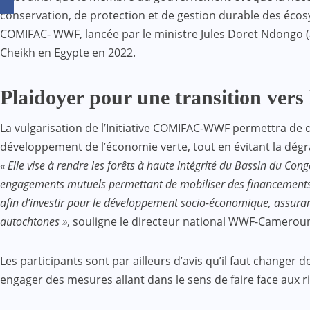
conservation, de protection et de gestion durable des écosy
COMIFAC- WWF, lancée par le ministre Jules Doret Ndongo (
Cheikh en Egypte en 2022.
Plaidoyer pour une transition vers 
La vulgarisation de l’Initiative COMIFAC-WWF permettra de dé
développement de l’économie verte, tout en évitant la dégra
« Elle vise à rendre les forêts à haute intégrité du Bassin du Co
engagements mutuels permettant de mobiliser des financements p
afin d’investir pour le développement socio-économique, assura
autochtones »
, souligne le directeur national WWF-Camerou
Les participants sont par ailleurs d’avis qu’il faut changer
engager des mesures allant dans le sens de faire face aux 