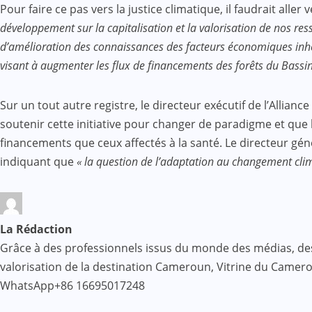
Pour faire ce pas vers la justice climatique, il faudrait al
développement sur la capitalisation et la valorisation de nos res
d’amélioration des connaissances des facteurs économiques inhér
visant à augmenter les flux de financements des forêts du Bassi
Sur un tout autre registre, le directeur exécutif de l’Alliance
soutenir cette initiative pour changer de paradigme et que 
financements que ceux affectés à la santé. Le directeur gé
indiquant que
« la question de l’adaptation au changement clim
La Rédaction
Grâce à des professionnels issus du monde des médias, des af
valorisation de la destination Cameroun, Vitrine du Came
WhatsApp+86 16695017248