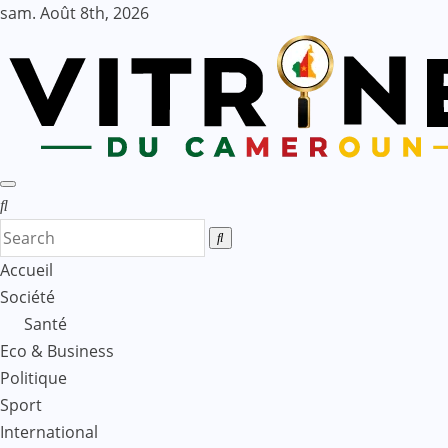
Skip
sam. Août 8th, 2026
to
content
Accueil
Société
Santé
Eco & Business
Politique
Sport
International