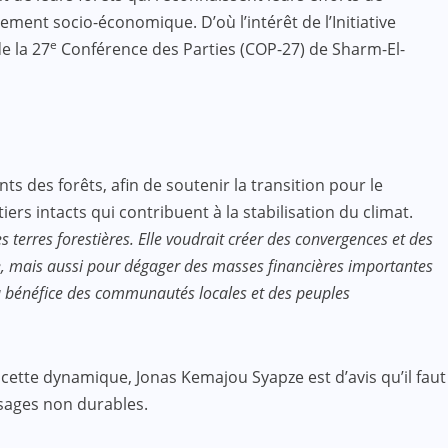
ment socio-économique. D’où l’intérêt de l’Initiative
e
e la 27
Conférence des Parties (COP-27) de Sharm-El-
s des forêts, afin de soutenir la transition pour le
rs intacts qui contribuent à la stabilisation du climat.
terres forestières. Elle voudrait créer des convergences et des
e, mais aussi pour dégager des masses financières importantes
u bénéfice des communautés locales et des peuples
s cette dynamique, Jonas Kemajou Syapze est d’avis qu’il faut
usages non durables.