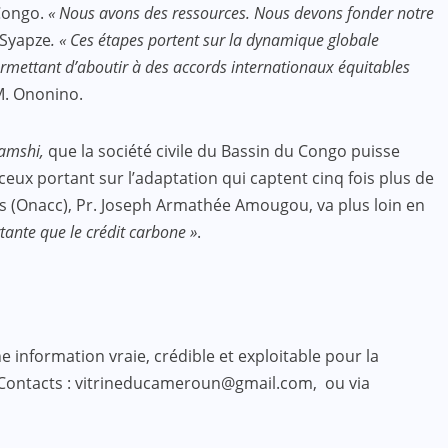
 Congo.
« Nous avons des ressources. Nous devons fonder notre
 Syapze
. « Ces étapes portent sur la dynamique globale
ermettant d’aboutir à des accords internationaux équitables
M. Ononino.
amshi,
que la société civile du Bassin du Congo puisse
ceux portant sur l’adaptation qui captent cinq fois plus de
es (Onacc), Pr. Joseph Armathée Amougou, va plus loin en
tante que le crédit carbone »
.
 information vraie, crédible et exploitable pour la
 Contacts : vitrineducameroun@gmail.com, ou via