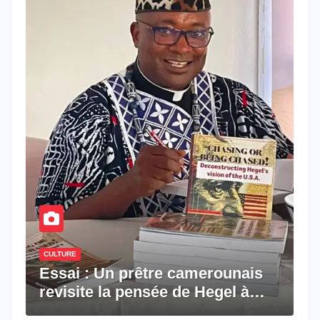
CULTURE
Essai : Un prêtre camerounais
revisite la pensée de Hegel à
travers le rêve américain