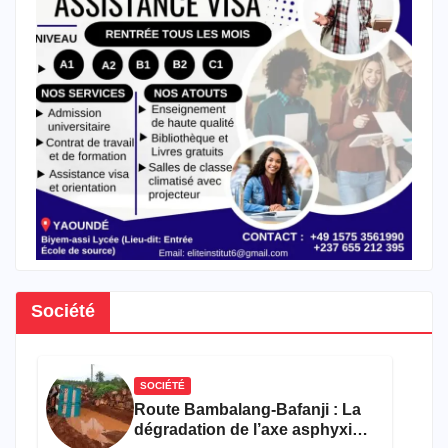
Société
SOCIÉTÉ
Route Bambalang-Bafanji : La
dégradation de l’axe asphyxie