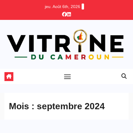
Skip
jeu. Août 6th, 2026
to
content
Mois :
septembre 2024