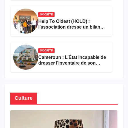
SOCIÉTÉ
Help To Oldest (HOLD) :
l’association dresse un bilan
encourageant au premier
semestre de 2026
SOCIÉTÉ
Cameroun : L’État incapable de
dresser l’inventaire de son
propre patrimoine
Culture