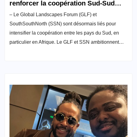
renforcer la coopération Sud-Sud
avec un accent sur l’Afrique
– Le Global Landscapes Forum (GLF) et
SouthSouthNorth (SSN) sont désormais liés pour
intensifier la coopération entre les pays du Sud, en
particulier en Afrique. Le GLF et SSN ambitionnent…