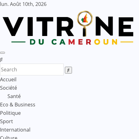
Skip
lun. Août 10th, 2026
to
content
Accueil
Société
Santé
Eco & Business
Politique
Sport
International
Culture