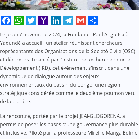
Facebook
WhatsApp
Twitter
Yahoo
LinkedIn
Telegram
Gmail
Share
Le jeudi 7 novembre 2024, la Fondation Paul Ango Ela à
Mail
Yaoundé a accueilli un atelier réunissant chercheurs,
représentants des Organisations de la Société Civile (OSC)
et décideurs. Financé par l’Institut de Recherche pour le
Développement (IRD), cet événement s’inscrit dans une
dynamique de dialogue autour des enjeux
environnementaux du bassin du Congo, une région
stratégique considérée comme le deuxième poumon vert
de la planète.
La rencontre, portée par le projet JEAI-GLOGORENA, a
permis de poser les bases d’une gouvernance plus durable
et inclusive. Piloté par la professeure Mireille Manga Edimo