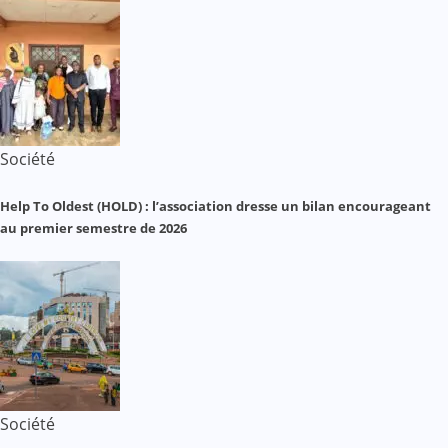
Société
Help To Oldest (HOLD) : l’association dresse un bilan encourageant
au premier semestre de 2026
Société