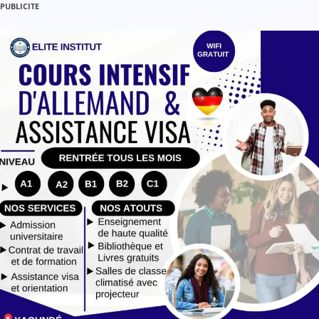
l
PUBLICITE
e