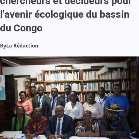
chercheurs et décideurs pour
l’avenir écologique du bassin
du Congo
By
La Rédaction