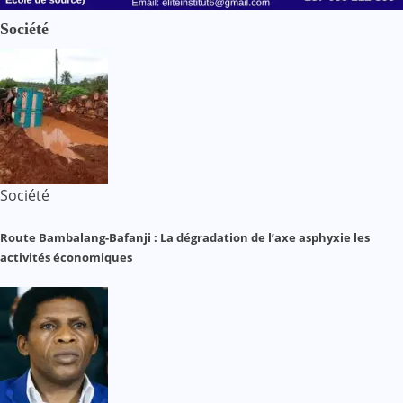
Société
Société
Route Bambalang-Bafanji : La dégradation de l’axe asphyxie les
activités économiques