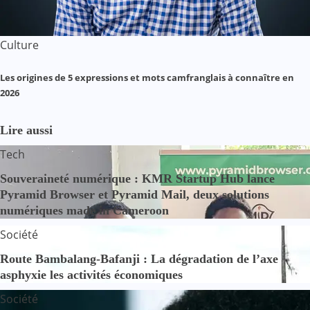
Culture
Les origines de 5 expressions et mots camfranglais à connaître en
2026
Lire aussi
Tech
Souveraineté numérique : KMR Startup Hub lance
Pyramid Browser et Pyramid Mail, deux solutions
numériques made in Cameroon
Société
Route Bambalang-Bafanji : La dégradation de l’axe
asphyxie les activités économiques
Société