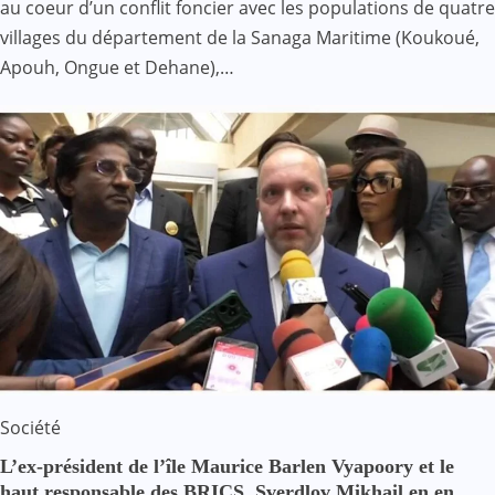
au coeur d’un conflit foncier avec les populations de quatre
villages du département de la Sanaga Maritime (Koukoué,
Apouh, Ongue et Dehane),…
Société
L’ex-président de l’île Maurice Barlen Vyapoory et le
haut responsable des BRICS, Sverdlov Mikhail en en