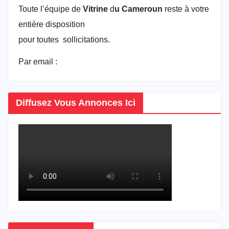
Toute l’équipe de
Vitrine
d
u Cameroun
reste à votre
entière disposition
pour toutes sollicitations.
Par email :
vitrineducameroun@gmail.com
Diffusez Vous Annonces Ici