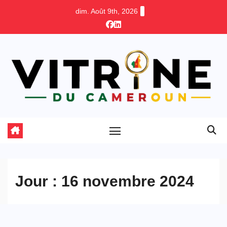
Skip
dim. Août 9th, 2026
to
content
Jour :
16 novembre 2024