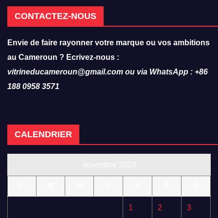
CONTACTEZ-NOUS
Envie de faire rayonner votre marque ou vos ambitions
au Cameroun ? Ecrivez-nous :
vitrineducameroun@gmail.com ou via WhatsApp : +86
188 0958 3571
CALENDRIER
novembre 2024
L
M
M
J
V
S
D
1
2
3