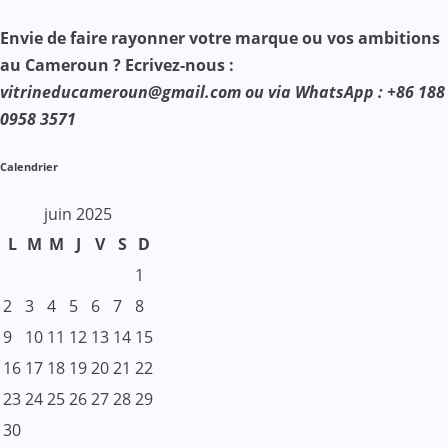
Envie de faire rayonner votre marque ou vos ambitions
au Cameroun ? Ecrivez-nous :
vitrineducameroun@gmail.com ou via WhatsApp : +86 188
0958 3571
Calendrier
juin 2025
L
M
M
J
V
S
D
1
2
3
4
5
6
7
8
9
10
11
12
13
14
15
16
17
18
19
20
21
22
23
24
25
26
27
28
29
30