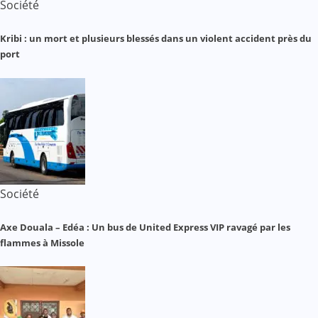
Société
Kribi : un mort et plusieurs blessés dans un violent accident près du
port
Société
Axe Douala – Edéa : Un bus de United Express VIP ravagé par les
flammes à Missole