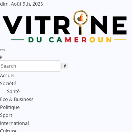
Skip
dim. Août 9th, 2026
to
content
Accueil
Société
Santé
Eco & Business
Politique
Sport
International
Culture