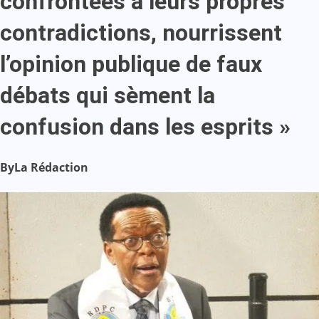
confrontées à leurs propres
contradictions, nourrissent
l’opinion publique de faux
débats qui sèment la
confusion dans les esprits »
By
La Rédaction