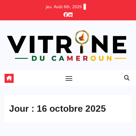
Skip
jeu. Août 6th, 2026
to
content
Jour :
16 octobre 2025