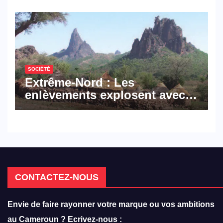
réforme des formations en
hôtellerie-restauration
SOCIÉTÉ
Extrême-Nord : Les
enlèvements explosent avec
308 victimes en trois mois
CONTACTEZ-NOUS
Envie de faire rayonner votre marque ou vos ambitions
au Cameroun ? Ecrivez-nous :