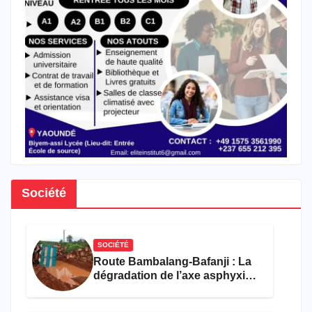
Société
SOCIÉTÉ
Route Bambalang-Bafanji : La
dégradation de l’axe asphyxie
les activités économiques