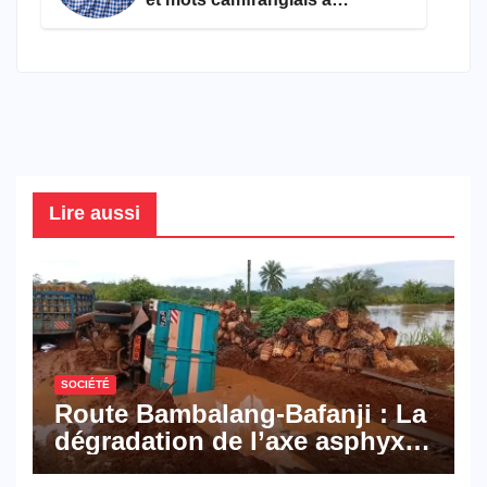
connaître en 2026
Lire aussi
SOCIÉTÉ
Route Bambalang-Bafanji : La
dégradation de l’axe asphyxie
les activités économiques