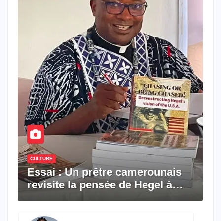
CULTURE
Essai : Un prêtre camerounais
revisite la pensée de Hegel à
travers le rêve américain