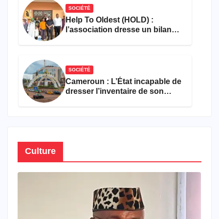
SOCIÉTÉ
Help To Oldest (HOLD) :
l’association dresse un bilan
encourageant au premier
semestre de 2026
SOCIÉTÉ
Cameroun : L’État incapable de
dresser l’inventaire de son
propre patrimoine
Culture