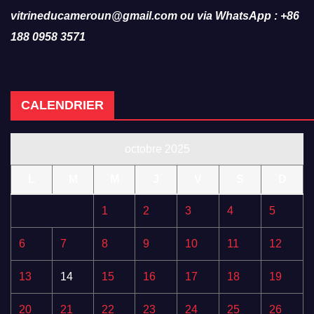
vitrineducameroun@gmail.com ou via WhatsApp : +86
188 0958 3571
CALENDRIER
octobre 2025
L
M
M
J
V
S
D
1
2
3
4
5
6
7
8
9
10
11
12
13
14
15
16
17
18
19
20
21
22
23
24
25
26