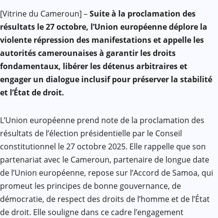
Facebook
WhatsApp
Twitter
Yahoo
LinkedIn
Telegram
Gmail
Share
[Vitrine du Cameroun] –
Suite à la proclamation des
Mail
résultats le 27 octobre, l’Union européenne déplore la
violente répression des manifestations et appelle les
autorités camerounaises à garantir les droits
fondamentaux, libérer les détenus arbitraires et
engager un dialogue inclusif pour préserver la stabilité
et l’État de droit.
L’Union européenne prend note de la proclamation des
résultats de l’élection présidentielle par le Conseil
constitutionnel le 27 octobre 2025. Elle rappelle que son
partenariat avec le Cameroun, partenaire de longue date
de l’Union européenne, repose sur l’Accord de Samoa, qui
promeut les principes de bonne gouvernance, de
démocratie, de respect des droits de l’homme et de l’État
de droit. Elle souligne dans ce cadre l’engagement