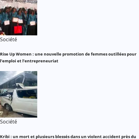
Société
Rise Up Women : une nouvelle promotion de femmes outillées pour
l’emploi et l’entrepreneuriat
Société
Kribi : un mort et plusieurs blessés dans un violent accident près du