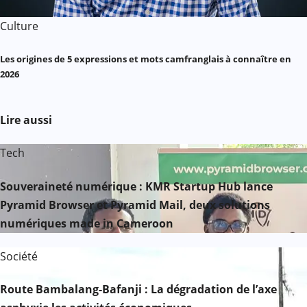
Culture
Les origines de 5 expressions et mots camfranglais à connaître en
2026
Lire aussi
Tech
Souveraineté numérique : KMR Startup Hub lance
Pyramid Browser et Pyramid Mail, deux solutions
numériques made in Cameroon
Société
Route Bambalang-Bafanji : La dégradation de l’axe