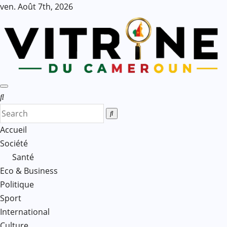
Skip
ven. Août 7th, 2026
to
content
Accueil
Société
Santé
Eco & Business
Politique
Sport
International
Culture