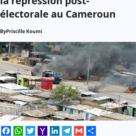
la répression post-
électorale au Cameroun
By
Priscille Koumi