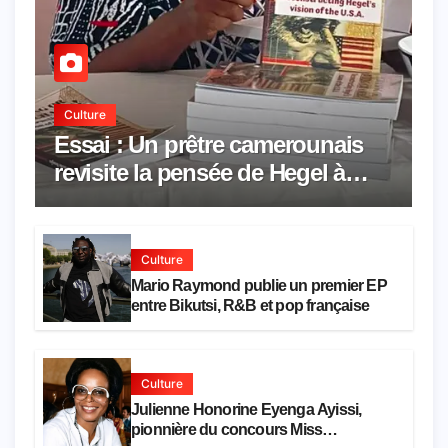
Culture
Essai : Un prêtre camerounais
revisite la pensée de Hegel à
travers le rêve américain
Culture
Mario Raymond publie un premier EP
entre Bikutsi, R&B et pop française
Culture
Julienne Honorine Eyenga Ayissi,
pionnière du concours Miss