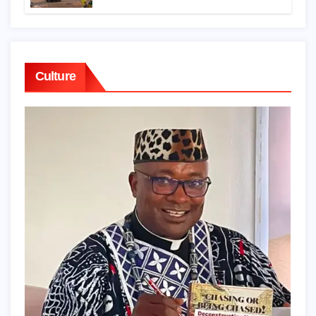
patrimoine
Culture