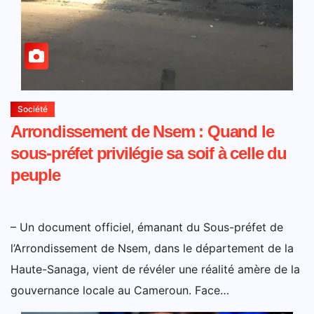
Société
Arrondissement de Nsem : Quand le
sous-préfet privilégie sa soif à celle du
peuple
– Un document officiel, émanant du Sous-préfet de
l’Arrondissement de Nsem, dans le département de la
Haute-Sanaga, vient de révéler une réalité amère de la
gouvernance locale au Cameroun. Face…