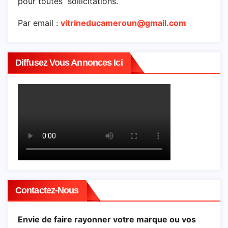
pour toutes sollicitations.
Par email :
vitrineducameroun@gmail.com
Diffusez Vous Annonces Ici
Contactez-Nous
Envie de faire rayonner votre marque ou vos