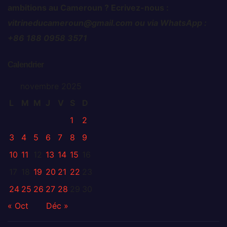
ambitions au Cameroun ? Ecrivez-nous :
vitrineducameroun@gmail.com ou via WhatsApp :
+86 188 0958 3571
Calendrier
novembre 2025
L
M
M
J
V
S
D
1
2
3
4
5
6
7
8
9
10
11
12
13
14
15
16
17
18
19
20
21
22
23
24
25
26
27
28
29
30
« Oct
Déc »