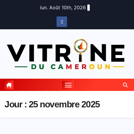
Skip
lun. Août 10th, 2026
to
content
Jour :
25 novembre 2025