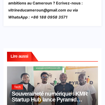
ambitions au Cameroun ? Ecrivez-nous :
vitrineducameroun@gmail.com ou via
WhatsApp : +86 188 0958 3571
Lire aussi
Tech
Souveraineté numérique : KMR
Startup Hub lance Pyramid