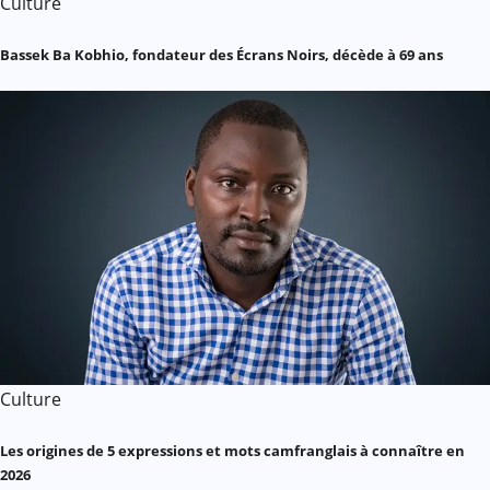
Culture
Bassek Ba Kobhio, fondateur des Écrans Noirs, décède à 69 ans
Culture
Les origines de 5 expressions et mots camfranglais à connaître en
2026