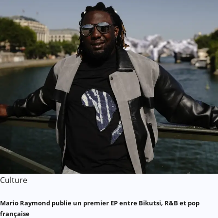
Culture
Mario Raymond publie un premier EP entre Bikutsi, R&B et pop
française