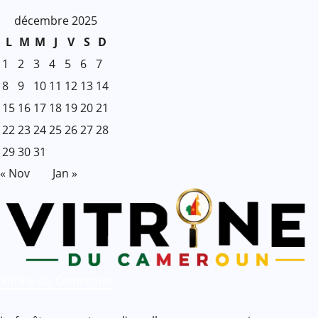
décembre 2025
L
M
M
J
V
S
D
1
2
3
4
5
6
7
8
9
10
11
12
13
14
15
16
17
18
19
20
21
22
23
24
25
26
27
28
29
30
31
« Nov
Jan »
Vitrine du Cameroun