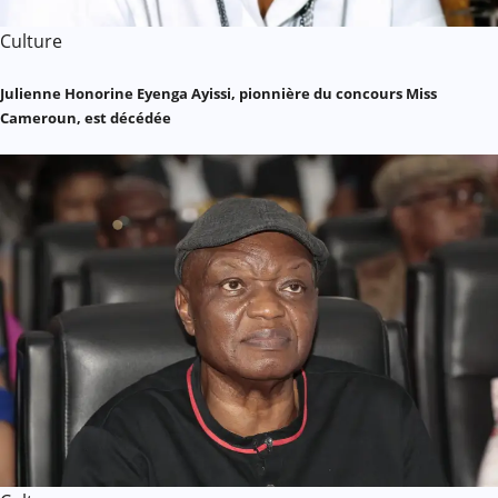
Culture
Julienne Honorine Eyenga Ayissi, pionnière du concours Miss
Cameroun, est décédée