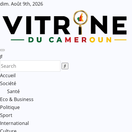
Skip
dim. Août 9th, 2026
to
content
Accueil
Société
Santé
Eco & Business
Politique
Sport
International
Culture