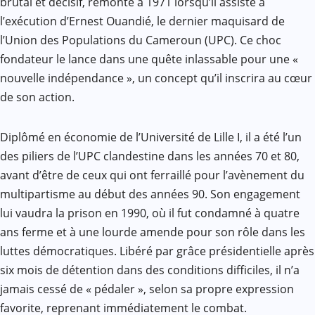
brutal et décisif, remonte à 1971 lorsqu’il assiste à
l’exécution d’Ernest Ouandié, le dernier maquisard de
l’Union des Populations du Cameroun (UPC). Ce choc
fondateur le lance dans une quête inlassable pour une «
nouvelle indépendance », un concept qu’il inscrira au cœur
de son action.
Diplômé en économie de l’Université de Lille I, il a été l’un
des piliers de l’UPC clandestine dans les années 70 et 80,
avant d’être de ceux qui ont ferraillé pour l’avènement du
multipartisme au début des années 90. Son engagement
lui vaudra la prison en 1990, où il fut condamné à quatre
ans ferme et à une lourde amende pour son rôle dans les
luttes démocratiques. Libéré par grâce présidentielle après
six mois de détention dans des conditions difficiles, il n’a
jamais cessé de « pédaler », selon sa propre expression
favorite, reprenant immédiatement le combat.