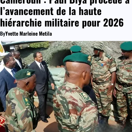
l’avancement de la haute
hiérarchie militaire pour 2026
By
Yvette Marleine Metila