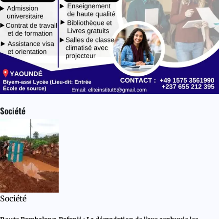
Société
Société