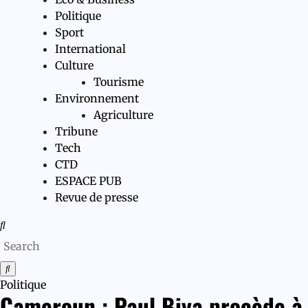
Politique
Sport
International
Culture
Tourisme
Environnement
Agriculture
Tribune
Tech
CTD
ESPACE PUB
Revue de presse
Politique
Cameroun : Paul Biya procède à