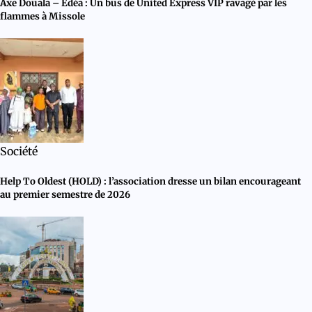
Axe Douala – Edéa : Un bus de United Express VIP ravagé par les
flammes à Missole
Société
Help To Oldest (HOLD) : l’association dresse un bilan encourageant
au premier semestre de 2026