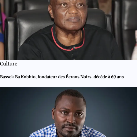
Culture
Bassek Ba Kobhio, fondateur des Écrans Noirs, décède à 69 ans