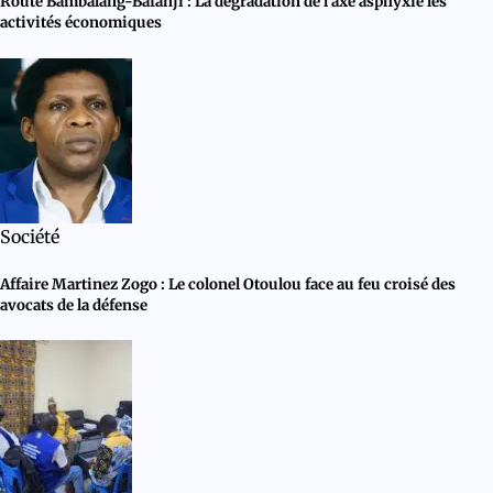
Route Bambalang-Bafanji : La dégradation de l’axe asphyxie les
activités économiques
Société
Affaire Martinez Zogo : Le colonel Otoulou face au feu croisé des
avocats de la défense