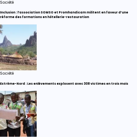
Société
Inclusion : l’association SOMSO et Promhandicam militent en faveur d’une
réforme des formations en hôtellerie-restauration
Société
Extrême-Nord : Les enlèvements explosent avec 308 victimes en trois mois