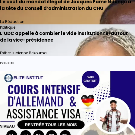
Le coût du mandat illégal de Jacques Fame Ndongo à
la tête du Conseil d’administration du CHU
La Rédaction
Politique
L’UDC appelle à combler le vide institutionnel autour
de la vice-présidence
Esther Lucienne Bekouma
PUBLICITE