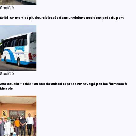
Société
Kribi : un mort et plusieurs blessés dans un violent accident près du port
Société
Axe Douala – Edéa : Un bus de United Express VIP ravagé par les flammes à
Missole