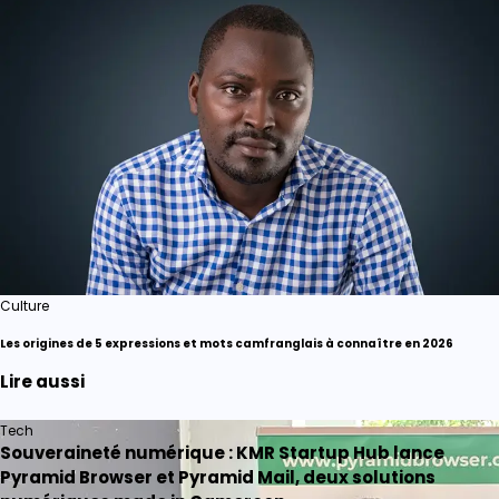
Culture
Les origines de 5 expressions et mots camfranglais à connaître en 2026
Lire aussi
Tech
Souveraineté numérique : KMR Startup Hub lance
Pyramid Browser et Pyramid Mail, deux solutions