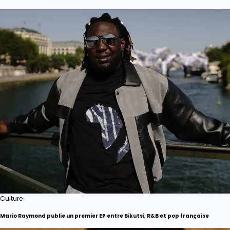
Culture
Mario Raymond publie un premier EP entre Bikutsi, R&B et pop française