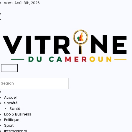
Skip
sam. Août 8th, 2026
to
content
Accueil
Société
Santé
Eco & Business
Politique
Sport
International