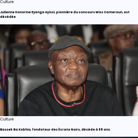
Culture
Julienne Honorine Eyenga Ayissi, pionnière du concours Miss Cameroun, est
décédée
Culture
Bassek Ba Kobhio, fondateur des Écrans Noirs, décède à 69 ans