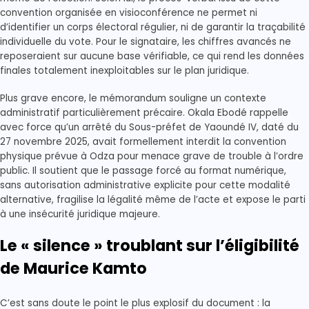
convention organisée en visioconférence ne permet ni
d’identifier un corps électoral régulier, ni de garantir la traçabilité
individuelle du vote. Pour le signataire, les chiffres avancés ne
reposeraient sur aucune base vérifiable, ce qui rend les données
finales totalement inexploitables sur le plan juridique.
Plus grave encore, le mémorandum souligne un contexte
administratif particulièrement précaire. Okala Ebodé rappelle
avec force qu’un arrêté du Sous-préfet de Yaoundé IV, daté du
27 novembre 2025, avait formellement interdit la convention
physique prévue à Odza pour menace grave de trouble à l’ordre
public. Il soutient que le passage forcé au format numérique,
sans autorisation administrative explicite pour cette modalité
alternative, fragilise la légalité même de l’acte et expose le parti
à une insécurité juridique majeure.
Le « silence » troublant sur l’éligibilité
de Maurice Kamto
C’est sans doute le point le plus explosif du document : la