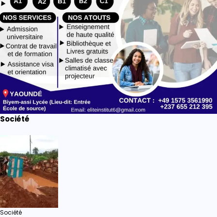
Société
Société