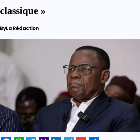
classique »
By
La Rédaction