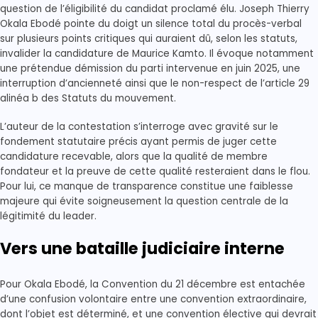
question de l’éligibilité du candidat proclamé élu. Joseph Thierry
Okala Ebodé pointe du doigt un silence total du procès-verbal
sur plusieurs points critiques qui auraient dû, selon les statuts,
invalider la candidature de Maurice Kamto. Il évoque notamment
une prétendue démission du parti intervenue en juin 2025, une
interruption d’ancienneté ainsi que le non-respect de l’article 29
alinéa b des Statuts du mouvement.
L’auteur de la contestation s’interroge avec gravité sur le
fondement statutaire précis ayant permis de juger cette
candidature recevable, alors que la qualité de membre
fondateur et la preuve de cette qualité resteraient dans le flou.
Pour lui, ce manque de transparence constitue une faiblesse
majeure qui évite soigneusement la question centrale de la
légitimité du leader.
Vers une bataille judiciaire interne
Pour Okala Ebodé, la Convention du 21 décembre est entachée
d’une confusion volontaire entre une convention extraordinaire,
dont l’objet est déterminé, et une convention élective qui devrait