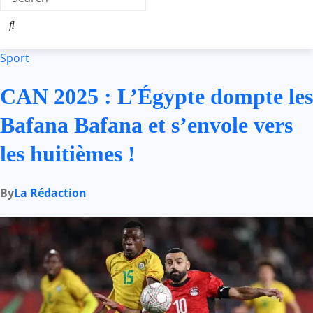
Sport
CAN 2025 : L’Égypte dompte les
Bafana Bafana et s’envole vers
les huitièmes !
By
La Rédaction