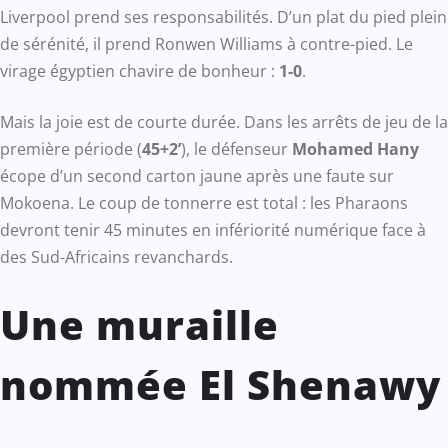
Liverpool prend ses responsabilités. D’un plat du pied plein
de sérénité, il prend Ronwen Williams à contre-pied. Le
virage égyptien chavire de bonheur :
1-0
.
Mais la joie est de courte durée. Dans les arrêts de jeu de la
première période (
45+2’
), le défenseur
Mohamed Hany
écope d’un second carton jaune après une faute sur
Mokoena. Le coup de tonnerre est total : les Pharaons
devront tenir 45 minutes en infériorité numérique face à
des Sud-Africains revanchards.
Une muraille
nommée El Shenawy