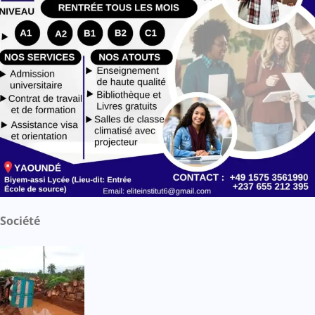
Société