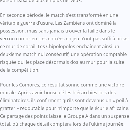
Patson Daka de plus en plus nerveux.
En seconde période, le match s’est transformé en une
véritable guerre d’usure. Les Zambiens ont dominé la
possession, mais sans jamais trouver la faille dans le
verrou comorien. Les entrées en jeu n’ont pas suffi à briser
ce mur de corail. Les Chipolopolos enchaînent ainsi un
deuxième match nul consécutif, une opération comptable
risquée qui les place désormais dos au mur pour la suite
de la compétition.
Pour les Comores, ce résultat sonne comme une victoire
morale. Après avoir bousculé les hiérarchies lors des
éliminatoires, ils confirment qu’ils sont devenus un « poil à
gratter » redoutable pour n’importe quelle écurie africaine.
Ce partage des points laisse le Groupe A dans un suspense
total, où chaque détail comptera lors de l’ultime journée.