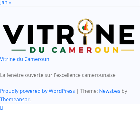
Jan »
Vitrine du Cameroun
La fenêtre ouverte sur l'excellence camerounaise
Proudly powered by WordPress
|
Theme:
Newsbes
by
Themeansar
.