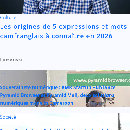
Culture
Les origines de 5 expressions et mots
camfranglais à connaître en 2026
Lire aussi
Tech
Souveraineté numérique : KMR Startup Hub lance
Pyramid Browser et Pyramid Mail, deux solutions
numériques made in Cameroon
Société