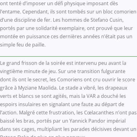
ont tenté d’imposer un défi physique imposant dès
l’entame. Cependant, ils sont tombés sur un bloc comorien
d’une discipline de fer. Les hommes de Stefano Cusin,
portés par une solidarité exemplaire, ont prouvé que leur
montée en puissance ces dernières années n’était pas un
simple feu de paille.
Le grand frisson de la soirée est intervenu peu avant la
vingtième minute de jeu. Sur une transition fulgurante
dont ils ont le secret, les Comoriens ont cru ouvrir le score
grâce à Myziane Maolida. Le stade a vibré, les drapeaux
verts et blancs se sont agités, mais la VAR a douché les
espoirs insulaires en signalant une faute au départ de
l’action. Malgré cette frustration, les Cœlacanthes n’ont pas
baissé les bras, portés par un Yannick Pandor impérial
dans ses cages, multipliant les parades décisives devant un