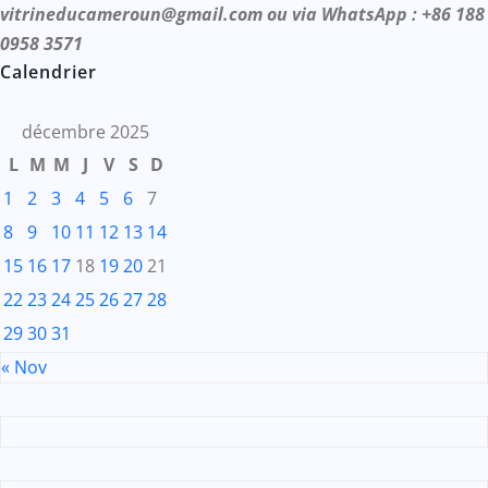
vitrineducameroun@gmail.com ou via WhatsApp : +86 188
0958 3571
Calendrier
décembre 2025
L
M
M
J
V
S
D
1
2
3
4
5
6
7
8
9
10
11
12
13
14
15
16
17
18
19
20
21
22
23
24
25
26
27
28
29
30
31
« Nov