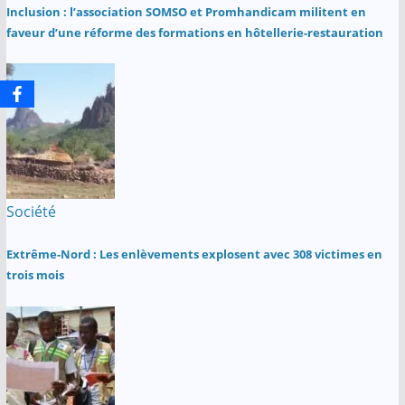
Inclusion : l’association SOMSO et Promhandicam militent en
faveur d’une réforme des formations en hôtellerie-restauration
Société
Extrême-Nord : Les enlèvements explosent avec 308 victimes en
trois mois