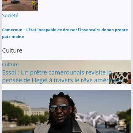
Société
Cameroun : L’État incapable de dresser l’inventaire de son propre
patrimoine
Culture
Culture
Essai : Un prêtre camerounais revisite la
pensée de Hegel à travers le rêve américain