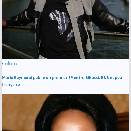
Culture
Mario Raymond publie un premier EP entre Bikutsi, R&B et pop
française