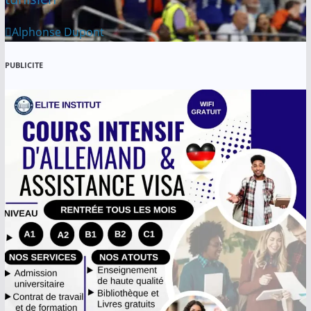
Alphonse Dupont
PUBLICITE