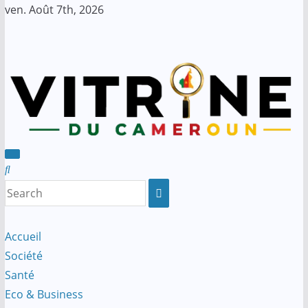
Skip
ven. Août 7th, 2026
to
content
Accueil
Société
Santé
Eco & Business