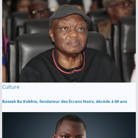
Culture
Bassek Ba Kobhio, fondateur des Écrans Noirs, décède à 69 ans