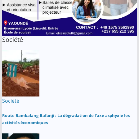
Société
Société
Route Bambalang-Bafanji : La dégradation de l’axe asphyxie les
activités économiques