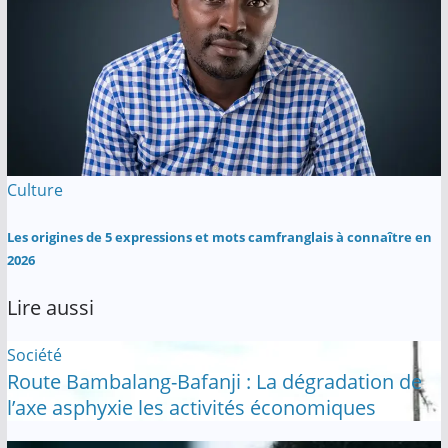
Culture
Les origines de 5 expressions et mots camfranglais à connaître en
2026
Lire aussi
Société
Route Bambalang-Bafanji : La dégradation de
l’axe asphyxie les activités économiques