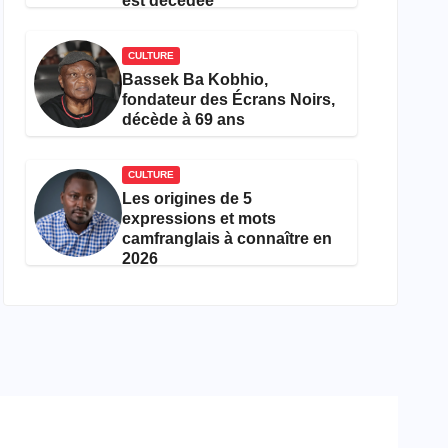
est décédée
CULTURE
Bassek Ba Kobhio,
fondateur des Écrans Noirs,
décède à 69 ans
CULTURE
Les origines de 5
expressions et mots
camfranglais à connaître en
2026