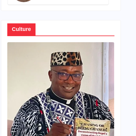
son propre patrimoine
Culture