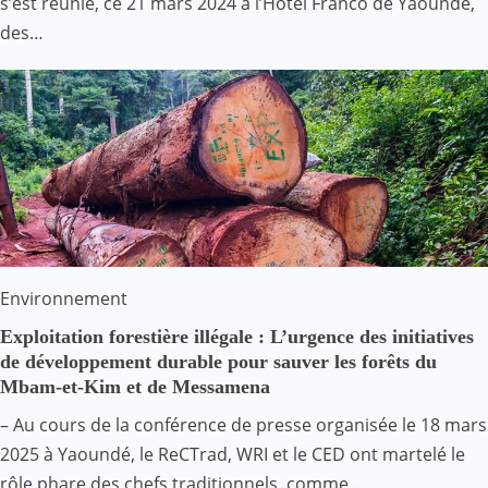
s’est réunie, ce 21 mars 2024 à l’Hôtel Franco de Yaoundé,
des…
Environnement
Exploitation forestière illégale : L’urgence des initiatives
de développement durable pour sauver les forêts du
Mbam-et-Kim et de Messamena
– Au cours de la conférence de presse organisée le 18 mars
2025 à Yaoundé, le ReCTrad, WRI et le CED ont martelé le
rôle phare des chefs traditionnels, comme…