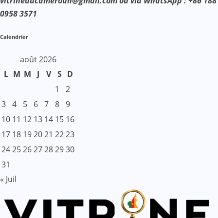
vitrineducameroun@gmail.com ou via WhatsApp : +86 188
0958 3571
Calendrier
août 2026
L
M
M
J
V
S
D
1
2
3
4
5
6
7
8
9
10
11
12
13
14
15
16
17
18
19
20
21
22
23
24
25
26
27
28
29
30
31
« Juil