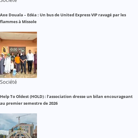
Société
Axe Douala – Edéa : Un bus de United Express VIP ravagé par les
flammes à Missole
Société
Help To Oldest (HOLD) : l’association dresse un bilan encourageant
au premier semestre de 2026