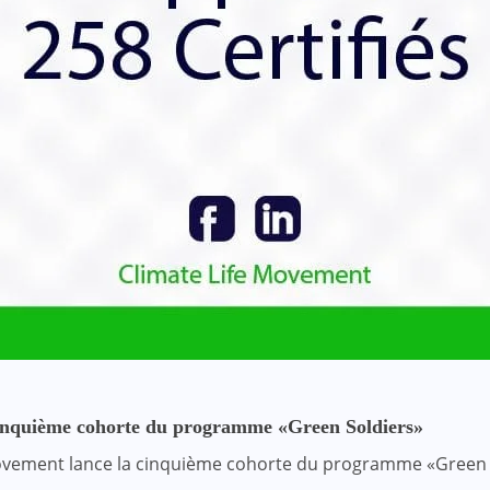
 cinquième cohorte du programme «Green Soldiers»
ement lance la cinquième cohorte du programme «Green Sold