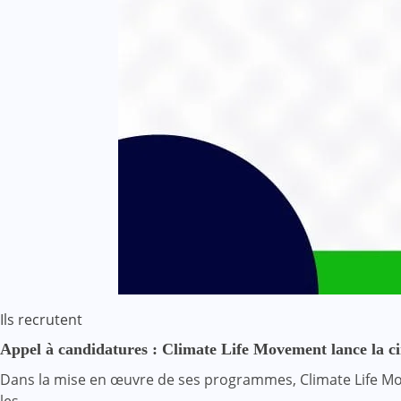
Ils recrutent
️Appel à candidatures : Climate Life Movement lance la
Dans la mise en œuvre de ses programmes, Climate Life Mov
les…