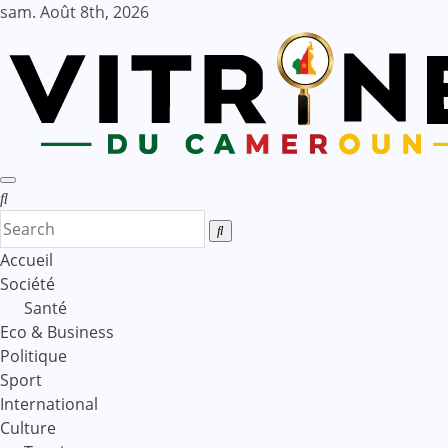
Skip
sam. Août 8th, 2026
to
content
Accueil
Société
Santé
Eco & Business
Politique
Sport
International
Culture