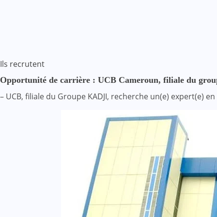
Ils recrutent
Opportunité de carrière : UCB Cameroun, filiale du grou
– UCB, filiale du Groupe KADJI, recherche un(e) expert(e) e