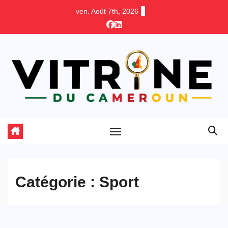
Skip
ven. Août 7th, 2026
to
content
Catégorie :
Sport