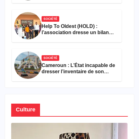
SOCIÉTÉ
Help To Oldest (HOLD) :
l’association dresse un bilan
encourageant au premier
semestre de 2026
SOCIÉTÉ
Cameroun : L’État incapable de
dresser l’inventaire de son
propre patrimoine
Culture