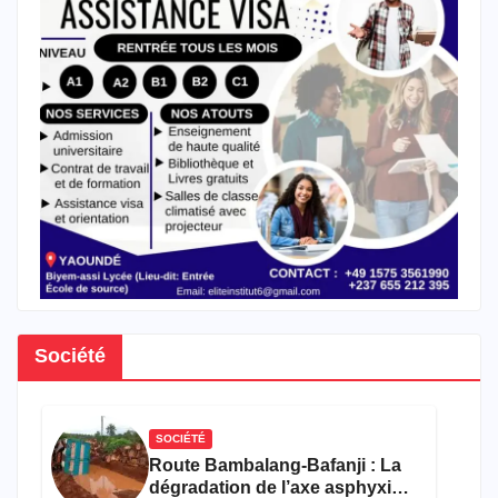
Société
SOCIÉTÉ
Route Bambalang-Bafanji : La
dégradation de l’axe asphyxie