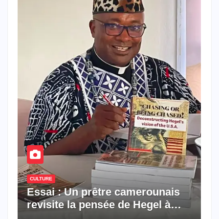
CULTURE
Essai : Un prêtre camerounais
revisite la pensée de Hegel à
travers le rêve américain