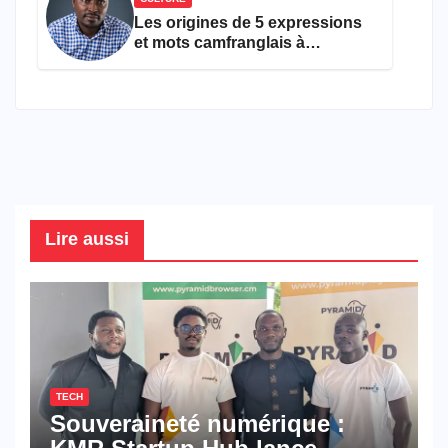
Les origines de 5 expressions
et mots camfranglais à
connaître en 2026
Lire aussi
TECH
Souveraineté numérique :