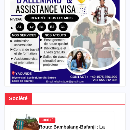
Société
SOCIÉTÉ
Route Bambalang-Bafanji : La