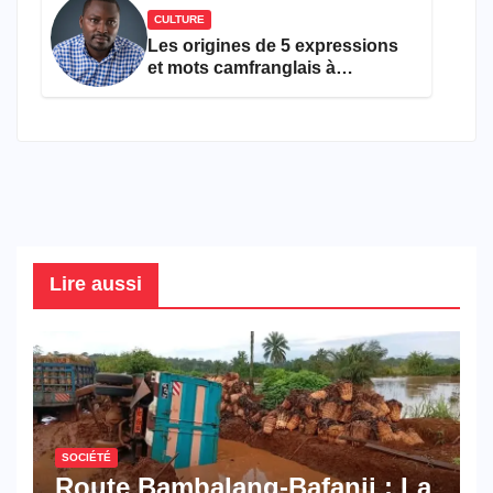
CULTURE
Les origines de 5 expressions
et mots camfranglais à
connaître en 2026
Lire aussi
SOCIÉTÉ
Route Bambalang-Bafanji : La