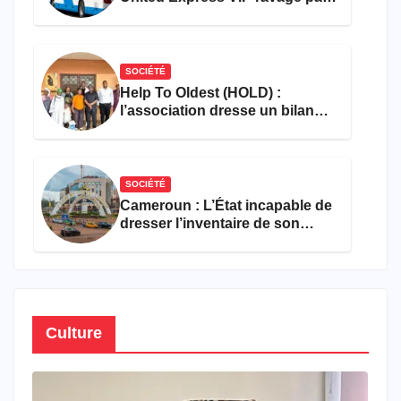
les flammes à Missole
SOCIÉTÉ
Help To Oldest (HOLD) :
l’association dresse un bilan
encourageant au premier
semestre de 2026
SOCIÉTÉ
Cameroun : L’État incapable de
dresser l’inventaire de son
propre patrimoine
Culture