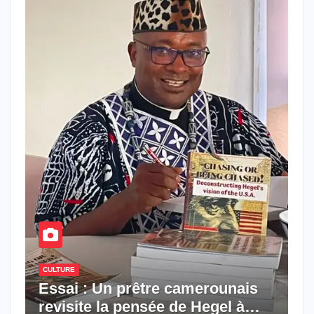
CULTURE
Essai : Un prêtre camerounais
revisite la pensée de Hegel à