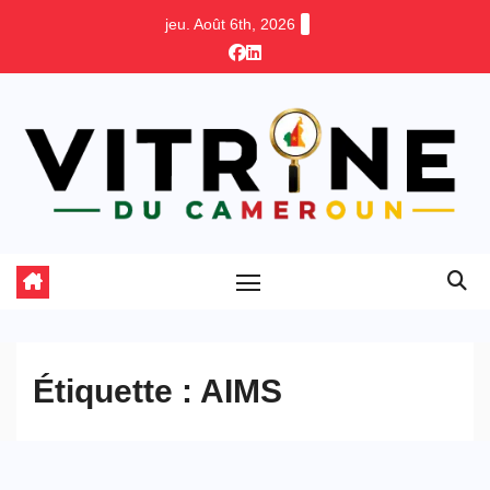
Skip
jeu. Août 6th, 2026
to
content
Étiquette :
AIMS