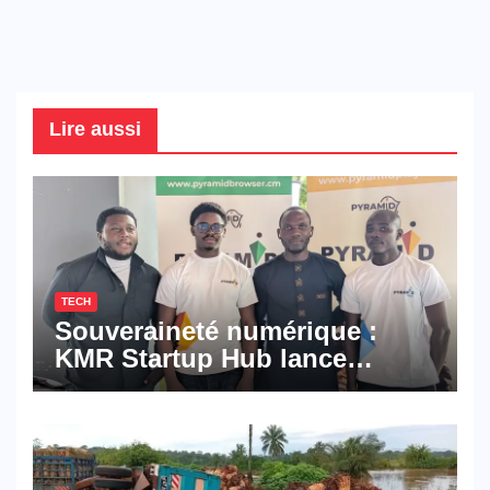
Lire aussi
TECH
Souveraineté numérique :
KMR Startup Hub lance
Pyramid Browser et Pyramid
Mail, deux solutions
numériques made in
Cameroon