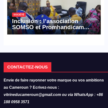
SOCIÉTÉ
Inclusion : l’association
SOMSO et Promhandicam
militent en faveur d’une
réforme des formations en
hôtellerie-restauration
CONTACTEZ-NOUS
Envie de faire rayonner votre marque ou vos ambitions
au Cameroun ? Ecrivez-nous :
vitrineducameroun@gmail.com ou via WhatsApp : +86
188 0958 3571