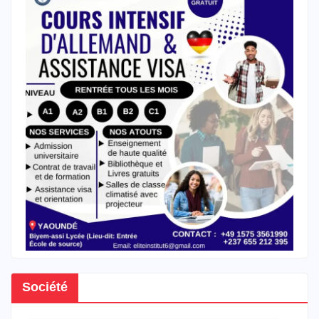
Société