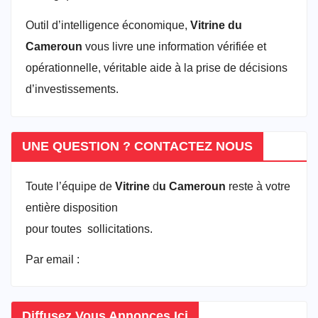
Outil d’intelligence économique,
Vitrine du
Cameroun
vous livre une information vérifiée et
opérationnelle, véritable aide à la prise de décisions
d’investissements.
UNE QUESTION ? CONTACTEZ NOUS
Toute l’équipe de
Vitrine
d
u Cameroun
reste à votre
entière disposition
pour toutes sollicitations.
Par email :
vitrineducameroun@gmail.com
Diffusez Vous Annonces Ici