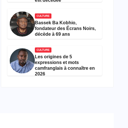
est décédée
CULTURE
Bassek Ba Kobhio,
fondateur des Écrans Noirs,
décède à 69 ans
CULTURE
Les origines de 5
expressions et mots
camfranglais à connaître en
2026