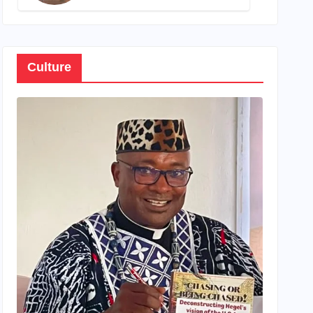
son propre patrimoine
Culture