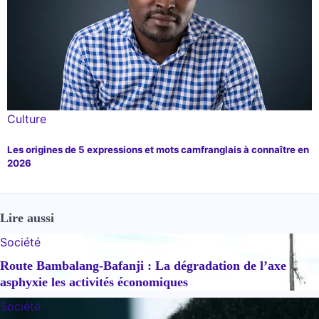
Culture
Les origines de 5 expressions et mots camfranglais à connaître en
2026
Lire aussi
Société
Route Bambalang-Bafanji : La dégradation de l’axe
asphyxie les activités économiques
Société