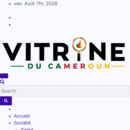
Skip
ven. Août 7th, 2026
to
content
Accueil
Société
Santé