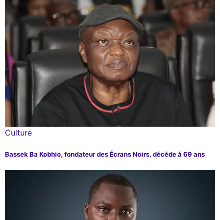
Culture
Bassek Ba Kobhio, fondateur des Écrans Noirs, décède à 69 ans