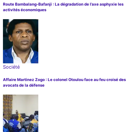
Route Bambalang-Bafanji : La dégradation de l’axe asphyxie les
activités économiques
Société
Affaire Martinez Zogo : Le colonel Otoulou face au feu croisé des
avocats de la défense