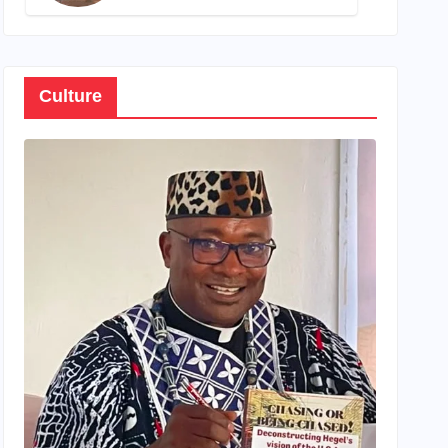
son propre patrimoine
Culture