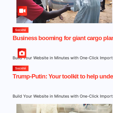
Société
Business booming for giant cargo pla
Build Your Website in Minutes with One-Click Impor
Société
Trump-Putin: Your toolkit to help unde
Build Your Website in Minutes with One-Click Impor