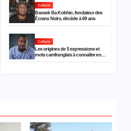
Culture
Bassek Ba Kobhio, fondateur des
Écrans Noirs, décède à 69 ans
Culture
Les origines de 5 expressions et
mots camfranglais à connaître en
2026