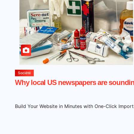
Société
Why local US newspapers are soundin
Build Your Website in Minutes with One-Click Impor