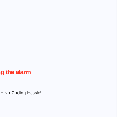
g the alarm
t – No Coding Hassle!