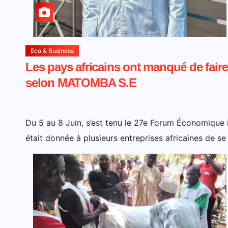
Eco & Business
Les pays africains ont manqué de faire 
selon MATOMBA S.E
Du 5 au 8 Juin, s’est tenu le 27e Forum Économique 
était donnée à plusieurs entreprises africaines de s