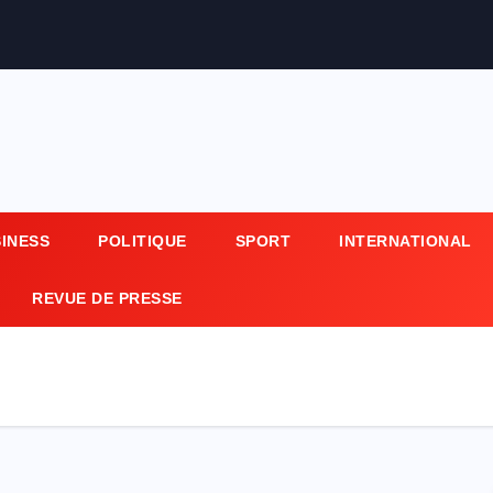
SINESS
POLITIQUE
SPORT
INTERNATIONAL
REVUE DE PRESSE