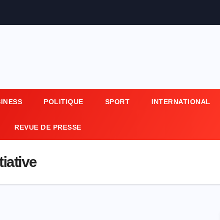
SINESS
POLITIQUE
SPORT
INTERNATIONAL
REVUE DE PRESSE
iative