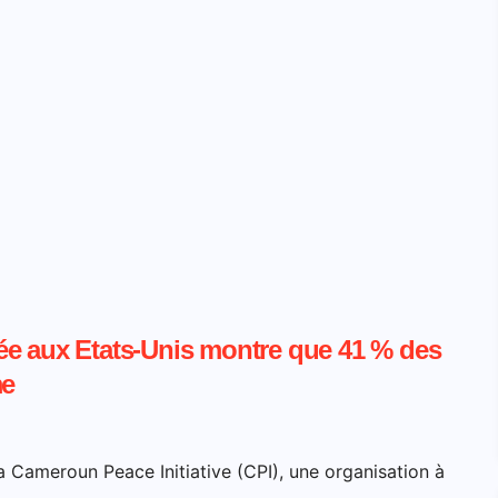
ée aux Etats-Unis montre que 41 % des
me
a Cameroun Peace Initiative (CPI), une organisation à