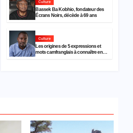
Culture
Bassek Ba Kobhio, fondateur des
Écrans Noirs, décède à 69 ans
Culture
Les origines de 5 expressions et
mots camfranglais à connaître en
2026