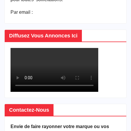
Par email :
vitrineducameroun@gmail.com
Diffusez Vous Annonces Ici
Contactez-Nous
Envie de faire rayonner votre marque ou vos