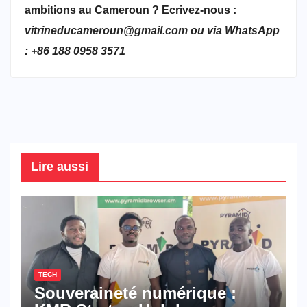
ambitions au Cameroun ? Ecrivez-nous :
vitrineducameroun@gmail.com ou via WhatsApp
: +86 188 0958 3571
Lire aussi
TECH
Souveraineté numérique :