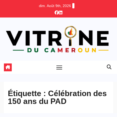
Skip
dim. Août 9th, 2026
to
content
Étiquette :
Célébration des
150 ans du PAD