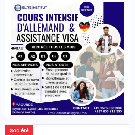
Société