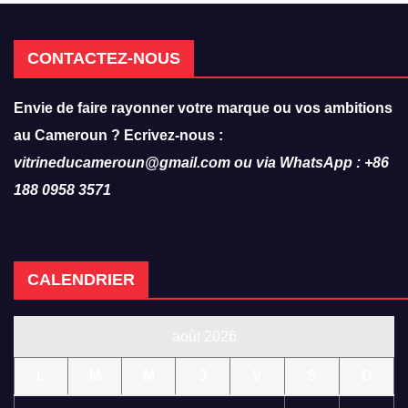
CONTACTEZ-NOUS
Envie de faire rayonner votre marque ou vos ambitions
au Cameroun ? Ecrivez-nous :
vitrineducameroun@gmail.com ou via WhatsApp : +86
188 0958 3571
CALENDRIER
août 2026
L
M
M
J
V
S
D