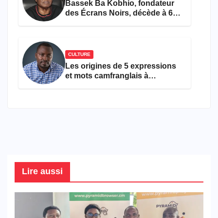
Bassek Ba Kobhio, fondateur
des Écrans Noirs, décède à 69
ans
CULTURE
Les origines de 5 expressions
et mots camfranglais à
connaître en 2026
Lire aussi