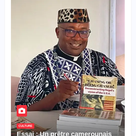
CULTURE
Essai : Un prêtre camerounais