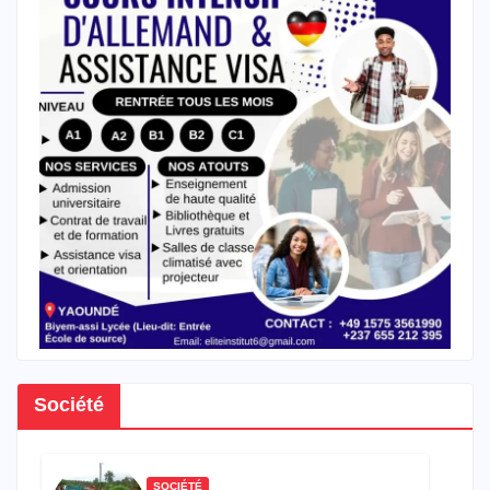
Société
SOCIÉTÉ