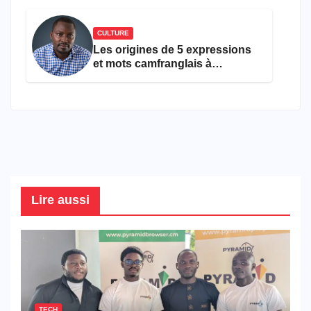
CULTURE
Les origines de 5 expressions
et mots camfranglais à
connaître en 2026
Lire aussi
TECH