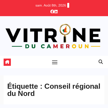
Skip
sam. Août 8th, 2026
to
content
Étiquette :
Conseil régional
du Nord