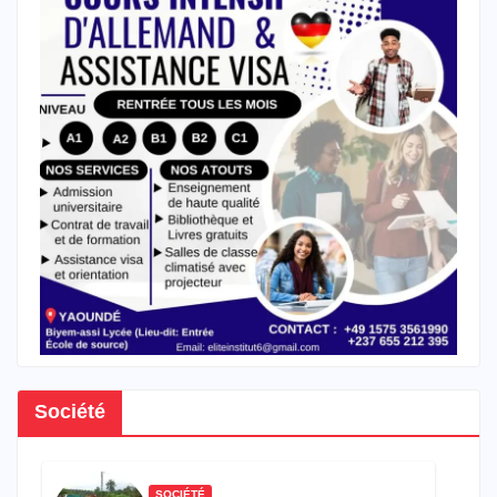
Société
SOCIÉTÉ