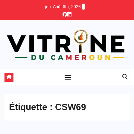
Skip
jeu. Août 6th, 2026
to
content
Étiquette :
CSW69