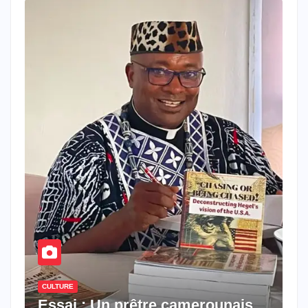
CULTURE
Essai : Un prêtre camerounais