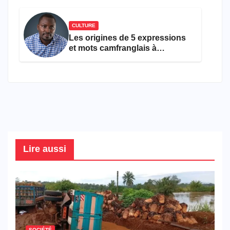
CULTURE
Les origines de 5 expressions
et mots camfranglais à
connaître en 2026
Lire aussi
SOCIÉTÉ