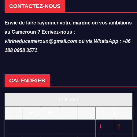
CONTACTEZ-NOUS
Envie de faire rayonner votre marque ou vos ambitions
au Cameroun ? Ecrivez-nous :
vitrineducameroun@gmail.com ou via WhatsApp : +86
188 0958 3571
CALENDRIER
août 2026
L
M
M
J
V
S
D
1
2