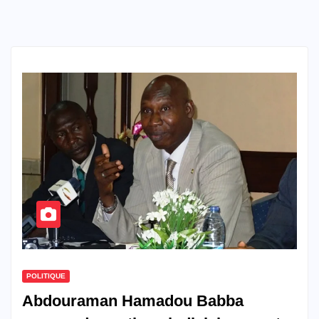
POLITIQUE
Abdouraman Hamadou Babba