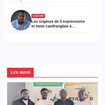
ans
CULTURE
Les origines de 5 expressions
et mots camfranglais à
connaître en 2026
Lire aussi