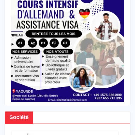
Société