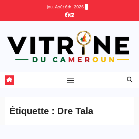
Skip
jeu. Août 6th, 2026
to
content
Étiquette :
Dre Tala