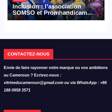
Inclusion : l’association
SOMSO et Promhandicam
militent en faveur d’une
réforme des formations en
hôtellerie-restauration
CONTACTEZ-NOUS
Envie de faire rayonner votre marque ou vos ambitions
au Cameroun ? Ecrivez-nous :
vitrineducameroun@gmail.com ou via WhatsApp : +86
188 0958 3571